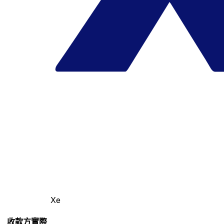
Xe
收款方實際