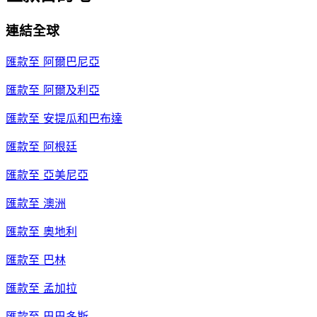
連結全球
匯款至
阿爾巴尼亞
匯款至
阿爾及利亞
匯款至
安提瓜和巴布達
匯款至
阿根廷
匯款至
亞美尼亞
匯款至
澳洲
匯款至
奧地利
匯款至
巴林
匯款至
孟加拉
匯款至
巴巴多斯