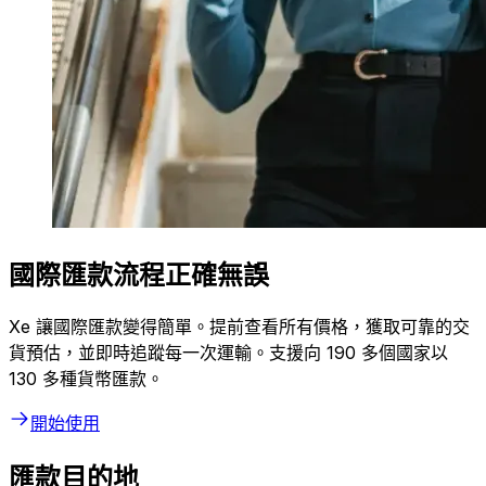
國際匯款流程正確無誤
Xe 讓國際匯款變得簡單。提前查看所有價格，獲取可靠的交
貨預估，並即時追蹤每一次運輸。支援向 190 多個國家以
130 多種貨幣匯款。
開始使用
匯款目的地