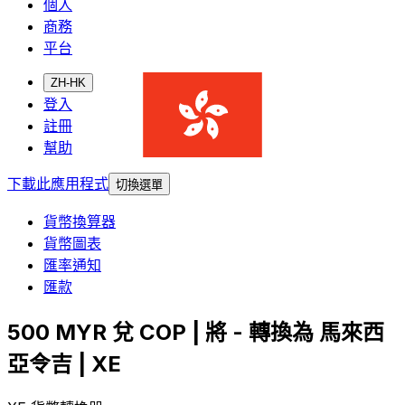
個人
商務
平台
ZH-HK
登入
註冊
幫助
下載此應用程式
切換選單
貨幣換算器
貨幣圖表
匯率通知
匯款
500 MYR 兌 COP | 將 - 轉換為 馬來西
亞令吉 | XE