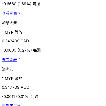
-0.6660 (1.69%)
每週
查看圖表
加拿大元
1 MYR 等於
0.342499 CAD
-0.0009 (0.27%)
每週
查看圖表
澳洲元
1 MYR 等於
0.347709 AUD
-0.0011 (0.31%)
每週