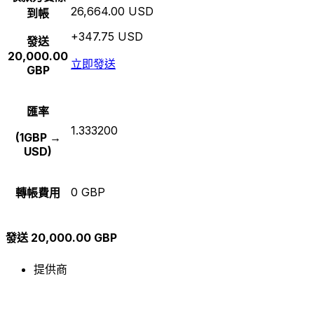
26,664.00 USD
到帳
+347.75 USD
發送
20,000.00
立即發送
GBP
匯率
1.333200
(1GBP →
USD)
0 GBP
轉帳費用
發送 20,000.00 GBP
提供商