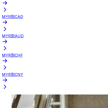
MYR到CAD
MYR到AUD
MYR到CHF
MYR到CNY