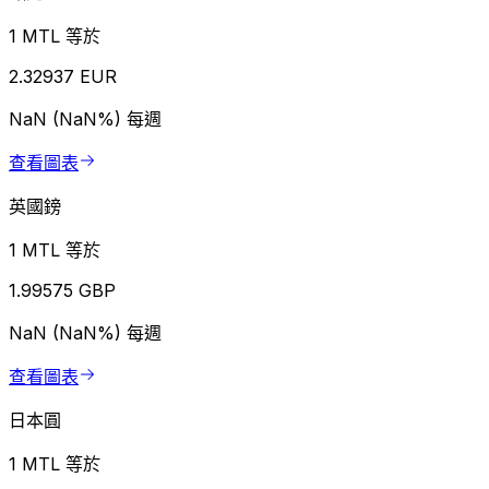
1 MTL 等於
2.32937 EUR
NaN (NaN%)
每週
查看圖表
英國鎊
1 MTL 等於
1.99575 GBP
NaN (NaN%)
每週
查看圖表
日本圓
1 MTL 等於