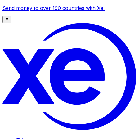
Send money to over 190 countries with Xe.