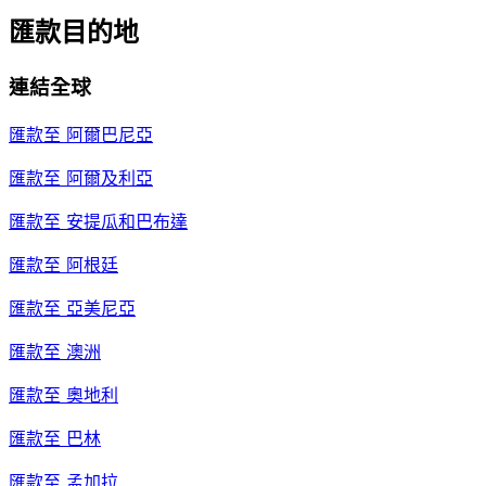
匯款目的地
連結全球
匯款至
阿爾巴尼亞
匯款至
阿爾及利亞
匯款至
安提瓜和巴布達
匯款至
阿根廷
匯款至
亞美尼亞
匯款至
澳洲
匯款至
奧地利
匯款至
巴林
匯款至
孟加拉