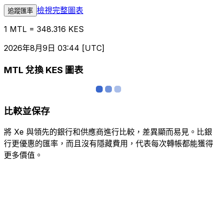
檢視完整圖表
追蹤匯率
1 MTL = 348.316 KES
2026年8月9日 03:44 [UTC]
MTL 兌換 KES 圖表
比較並保存
將 Xe 與領先的銀行和供應商進行比較，差異顯而易見。比銀
行更優惠的匯率，而且沒有隱藏費用，代表每次轉帳都能獲得
更多價值。