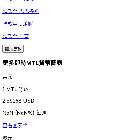
匯款至
巴巴多斯
匯款至
比利時
匯款至
貝寧
顯示更多
更多即時MTL貨幣圖表
美元
1 MTL 等於
2.69258 USD
NaN (NaN%)
每週
查看圖表
歐元