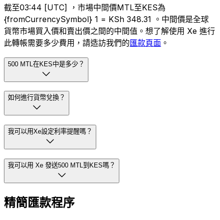
截至03:44 [UTC] ，市場中間價MTL至KES為
{fromCurrencySymbol} 1 = KSh 348.31 。中間價是全球
貨幣市場買入價和賣出價之間的中間值。想了解使用 Xe 進行
此轉帳需要多少費用，請造訪我們的
匯款頁面
。
500 MTL在KES中是多少？
如何進行貨幣兌換？
我可以用Xe設定利率提醒嗎？
我可以用 Xe 發送500 MTL到KES嗎？
精簡匯款程序