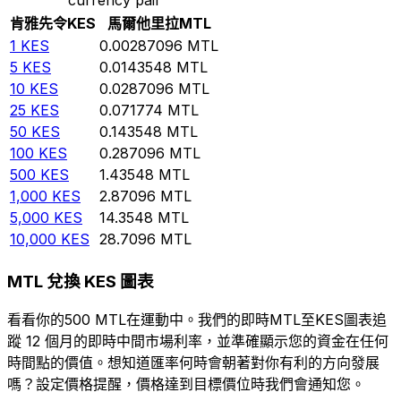
肯雅先令
KES
馬爾他里拉
MTL
1
KES
0.00287096
MTL
5
KES
0.0143548
MTL
10
KES
0.0287096
MTL
25
KES
0.071774
MTL
50
KES
0.143548
MTL
100
KES
0.287096
MTL
500
KES
1.43548
MTL
1,000
KES
2.87096
MTL
5,000
KES
14.3548
MTL
10,000
KES
28.7096
MTL
MTL 兌換 KES 圖表
看看你的500 MTL在運動中。我們的即時MTL至KES圖表追
蹤 12 個月的即時中間市場利率，並準確顯示您的資金在任何
時間點的價值。想知道匯率何時會朝著對你有利的方向發展
嗎？設定價格提醒，價格達到目標價位時我們會通知您。