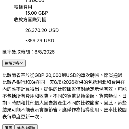
1.319500
轉帳費用
15.00 GBP
收款方實際到帳
26,370.20 USD
-359.79 USD
匯率獲取時間：8/8/2026
瞭解更多
比較節省基於從GBP 20,000到USD的單次轉帳。節省通過
比較各銀行和Xe在同一天8/8/2026提供的包括利潤和費用在
內的匯率計算得出。提供的比較節省僅對給定示例有效，可能
不包括所有費用和收費。不同的貨幣兌換金額、貨幣類型、日
期、時間和其他個人因素將產生不同的比較節省。因此，這些
結果可能不能表示實際節省，應僅作為指導使用。匯率比較圖
表每季度更新一次。
匯率
兌換後價值