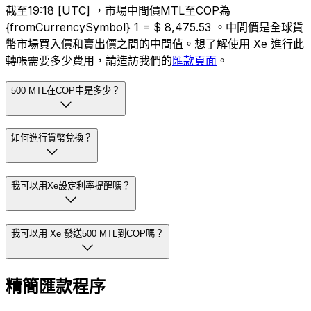
截至19:18 [UTC] ，市場中間價MTL至COP為
{fromCurrencySymbol} 1 = $ 8,475.53 。中間價是全球貨
幣市場買入價和賣出價之間的中間值。想了解使用 Xe 進行此
轉帳需要多少費用，請造訪我們的
匯款頁面
。
500 MTL在COP中是多少？
如何進行貨幣兌換？
我可以用Xe設定利率提醒嗎？
我可以用 Xe 發送500 MTL到COP嗎？
精簡匯款程序