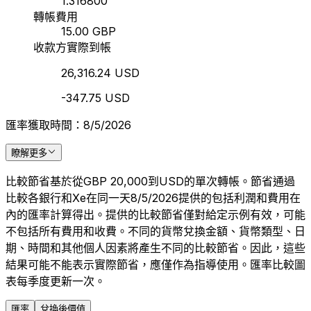
1.316800
轉帳費用
15.00 GBP
收款方實際到帳
26,316.24 USD
-347.75 USD
匯率獲取時間：8/5/2026
瞭解更多
比較節省基於從GBP 20,000到USD的單次轉帳。節省通過
比較各銀行和Xe在同一天8/5/2026提供的包括利潤和費用在
內的匯率計算得出。提供的比較節省僅對給定示例有效，可能
不包括所有費用和收費。不同的貨幣兌換金額、貨幣類型、日
期、時間和其他個人因素將產生不同的比較節省。因此，這些
結果可能不能表示實際節省，應僅作為指導使用。匯率比較圖
表每季度更新一次。
匯率
兌換後價值