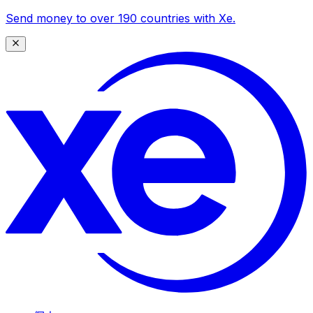
Send money to over 190 countries with Xe.