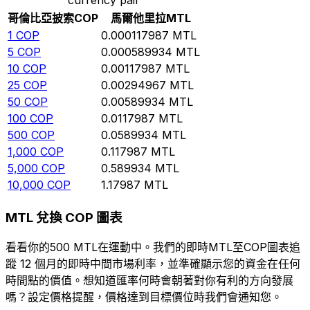
哥倫比亞披索
COP
馬爾他里拉
MTL
1
COP
0.000117987
MTL
5
COP
0.000589934
MTL
10
COP
0.00117987
MTL
25
COP
0.00294967
MTL
50
COP
0.00589934
MTL
100
COP
0.0117987
MTL
500
COP
0.0589934
MTL
1,000
COP
0.117987
MTL
5,000
COP
0.589934
MTL
10,000
COP
1.17987
MTL
MTL 兌換 COP 圖表
看看你的500 MTL在運動中。我們的即時MTL至COP圖表追
蹤 12 個月的即時中間市場利率，並準確顯示您的資金在任何
時間點的價值。想知道匯率何時會朝著對你有利的方向發展
嗎？設定價格提醒，價格達到目標價位時我們會通知您。