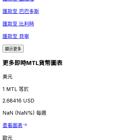
匯款至
巴巴多斯
匯款至
比利時
匯款至
貝寧
顯示更多
更多即時MTL貨幣圖表
美元
1 MTL 等於
2.68416 USD
NaN (NaN%)
每週
查看圖表
歐元