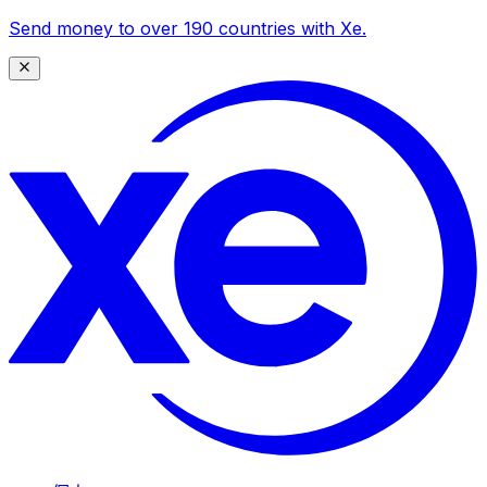
Send money to over 190 countries with Xe.