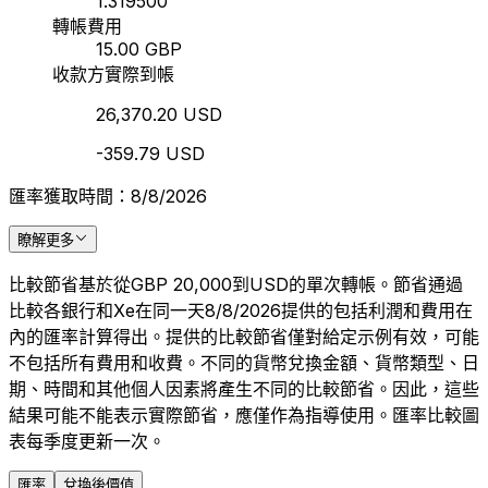
1.319500
轉帳費用
15.00 GBP
收款方實際到帳
26,370.20 USD
-359.79 USD
匯率獲取時間：8/8/2026
瞭解更多
比較節省基於從GBP 20,000到USD的單次轉帳。節省通過
比較各銀行和Xe在同一天8/8/2026提供的包括利潤和費用在
內的匯率計算得出。提供的比較節省僅對給定示例有效，可能
不包括所有費用和收費。不同的貨幣兌換金額、貨幣類型、日
期、時間和其他個人因素將產生不同的比較節省。因此，這些
結果可能不能表示實際節省，應僅作為指導使用。匯率比較圖
表每季度更新一次。
匯率
兌換後價值