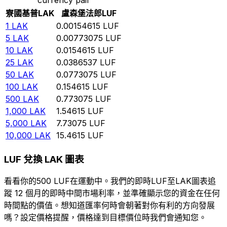
寮國基普
LAK
盧森堡法郎
LUF
1
LAK
0.00154615
LUF
5
LAK
0.00773075
LUF
10
LAK
0.0154615
LUF
25
LAK
0.0386537
LUF
50
LAK
0.0773075
LUF
100
LAK
0.154615
LUF
500
LAK
0.773075
LUF
1,000
LAK
1.54615
LUF
5,000
LAK
7.73075
LUF
10,000
LAK
15.4615
LUF
LUF 兌換 LAK 圖表
看看你的500 LUF在運動中。我們的即時LUF至LAK圖表追
蹤 12 個月的即時中間市場利率，並準確顯示您的資金在任何
時間點的價值。想知道匯率何時會朝著對你有利的方向發展
嗎？設定價格提醒，價格達到目標價位時我們會通知您。