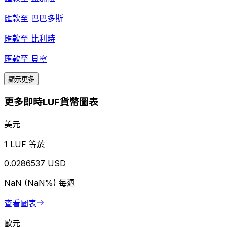
匯款至
巴巴多斯
匯款至
比利時
匯款至
貝寧
顯示更多
更多即時LUF貨幣圖表
美元
1 LUF 等於
0.0286537 USD
NaN (NaN%)
每週
查看圖表
歐元