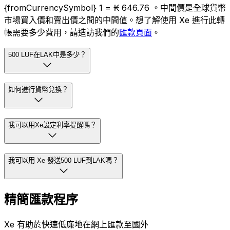
{fromCurrencySymbol} 1 = ₭ 646.76 。中間價是全球貨幣
市場買入價和賣出價之間的中間值。想了解使用 Xe 進行此轉
帳需要多少費用，請造訪我們的
匯款頁面
。
500 LUF在LAK中是多少？
如何進行貨幣兌換？
我可以用Xe設定利率提醒嗎？
我可以用 Xe 發送500 LUF到LAK嗎？
精簡匯款程序
Xe 有助於快速低廉地在網上匯款至國外