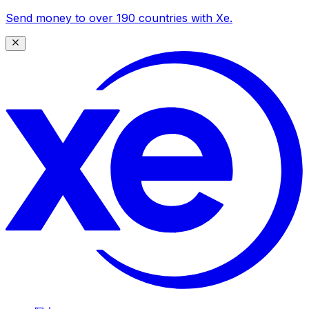
Send money to over 190 countries with Xe.