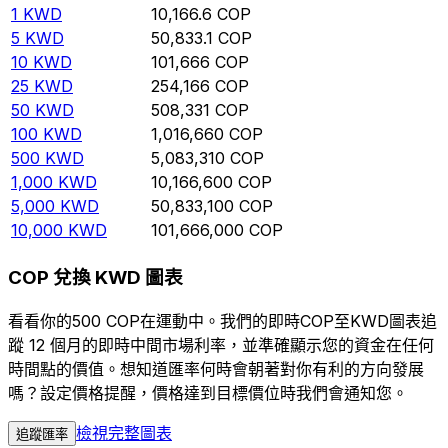
1
KWD
10,166.6
COP
5
KWD
50,833.1
COP
10
KWD
101,666
COP
25
KWD
254,166
COP
50
KWD
508,331
COP
100
KWD
1,016,660
COP
500
KWD
5,083,310
COP
1,000
KWD
10,166,600
COP
5,000
KWD
50,833,100
COP
10,000
KWD
101,666,000
COP
COP 兌換 KWD 圖表
看看你的500 COP在運動中。我們的即時COP至KWD圖表追
蹤 12 個月的即時中間市場利率，並準確顯示您的資金在任何
時間點的價值。想知道匯率何時會朝著對你有利的方向發展
嗎？設定價格提醒，價格達到目標價位時我們會通知您。
檢視完整圖表
追蹤匯率