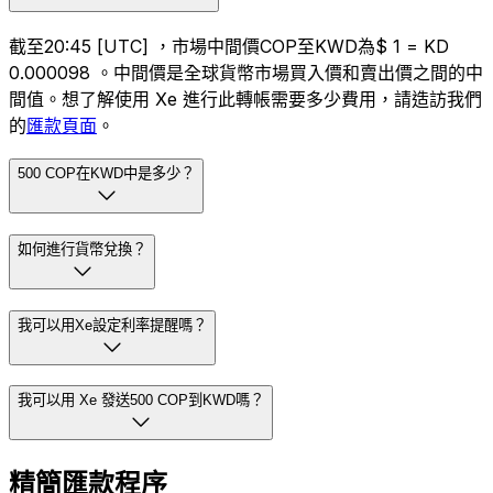
截至20:45 [UTC] ，市場中間價COP至KWD為$ 1 = KD
0.000098 。中間價是全球貨幣市場買入價和賣出價之間的中
間值。想了解使用 Xe 進行此轉帳需要多少費用，請造訪我們
的
匯款頁面
。
500 COP在KWD中是多少？
如何進行貨幣兌換？
我可以用Xe設定利率提醒嗎？
我可以用 Xe 發送500 COP到KWD嗎？
精簡匯款程序