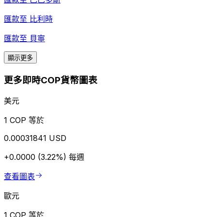
匯款至
比利時
匯款至
貝寧
顯示更多
更多即時COP貨幣圖表
美元
1 COP 等於
0.00031841 USD
+0.0000 (3.22%)
每週
查看圖表
歐元
1 COP 等於