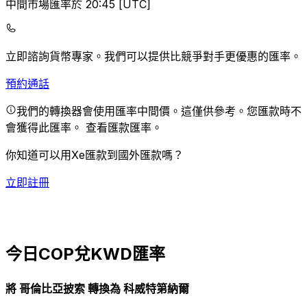
中間市場匯率於 20:45 [UTC]
立即諮詢貨幣專家。
我們可以提供比競爭對手更優惠的匯率。
預約通話
我們的轉換器會使用匯率中間價。這僅供參考。您匯款時不
會獲得此匯率。
查看匯款匯率。
你知道可以用Xe匯款到國外匯款嗎？
立即註冊
今日COP兌KWD匯率
將 哥倫比亞披索 轉換為 科威特第納爾