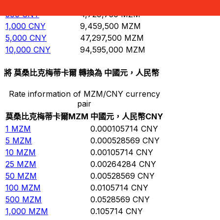
100
CNY
945,950
MZM
500
CNY
4,729,750
MZM
1,000
CNY
9,459,500
MZM
5,000
CNY
47,297,500
MZM
10,000
CNY
94,595,000
MZM
將 莫桑比克梅蒂卡爾 轉換為 中國元，人民幣
Rate information of MZM/CNY currency
pair
莫桑比克梅蒂卡爾
MZM
中國元，人民幣
CNY
1
MZM
0.000105714
CNY
5
MZM
0.000528569
CNY
10
MZM
0.00105714
CNY
25
MZM
0.00264284
CNY
50
MZM
0.00528569
CNY
100
MZM
0.0105714
CNY
500
MZM
0.0528569
CNY
1,000
MZM
0.105714
CNY