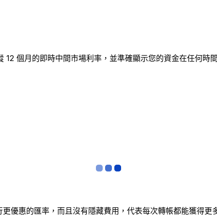
表追蹤 12 個月的即時中間市場利率，並準確顯示您的資金在任
銀行更優惠的匯率，而且沒有隱藏費用，代表每次轉帳都能獲得更