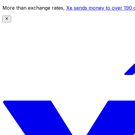
More than exchange rates,
Xe sends money to over 190 c