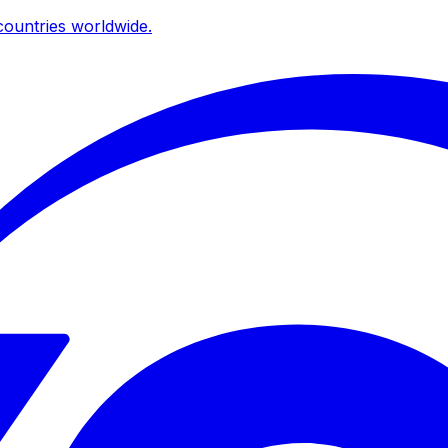
ountries worldwide.