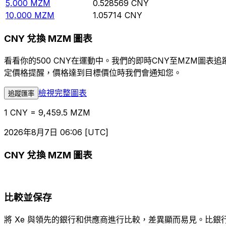
5,000
MZM
0.528569
CNY
10,000
MZM
1.05714
CNY
CNY 兌換 MZM 圖表
看看你的500 CNY在運動中。我們的即時CNY至MZM圖
定價格提醒，價格達到目標價位時我們會通知您。
檢視完整圖表
追蹤匯率
1 CNY = 9,459.5 MZM
2026年8月7日 06:06 [UTC]
CNY 兌換 MZM 圖表
比較並保存
將 Xe 與領先的銀行和供應商進行比較，差異顯而易見。比