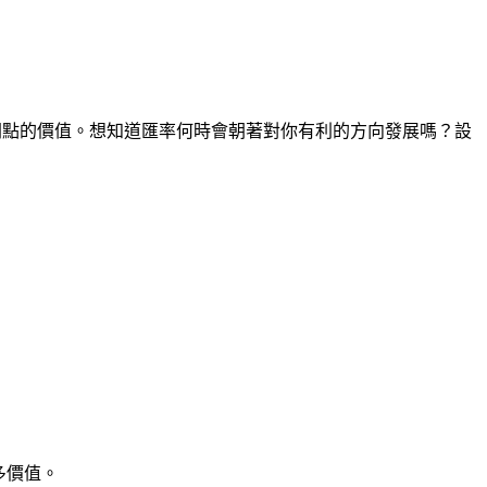
何時間點的價值。想知道匯率何時會朝著對你有利的方向發展嗎？設
多價值。