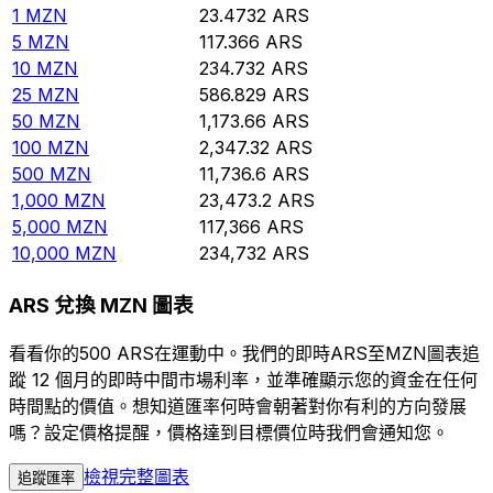
1
MZN
23.4732
ARS
5
MZN
117.366
ARS
10
MZN
234.732
ARS
25
MZN
586.829
ARS
50
MZN
1,173.66
ARS
100
MZN
2,347.32
ARS
500
MZN
11,736.6
ARS
1,000
MZN
23,473.2
ARS
5,000
MZN
117,366
ARS
10,000
MZN
234,732
ARS
ARS 兌換 MZN 圖表
看看你的500 ARS在運動中。我們的即時ARS至MZN圖表追
蹤 12 個月的即時中間市場利率，並準確顯示您的資金在任何
時間點的價值。想知道匯率何時會朝著對你有利的方向發展
嗎？設定價格提醒，價格達到目標價位時我們會通知您。
檢視完整圖表
追蹤匯率