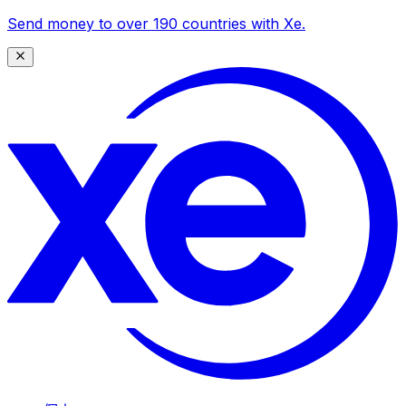
Send money to over 190 countries with Xe.