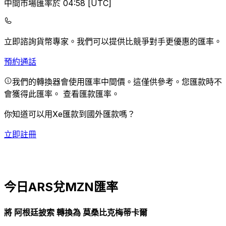
中間市場匯率於 04:58 [UTC]
立即諮詢貨幣專家。
我們可以提供比競爭對手更優惠的匯率。
預約通話
我們的轉換器會使用匯率中間價。這僅供參考。您匯款時不
會獲得此匯率。
查看匯款匯率。
你知道可以用Xe匯款到國外匯款嗎？
立即註冊
今日ARS兌MZN匯率
將 阿根廷披索 轉換為 莫桑比克梅蒂卡爾