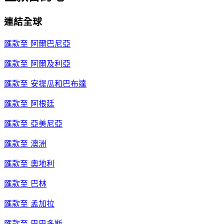
連結全球
匯款至
阿爾巴尼亞
匯款至
阿爾及利亞
匯款至
安提瓜和巴布達
匯款至
阿根廷
匯款至
亞美尼亞
匯款至
澳洲
匯款至
奧地利
匯款至
巴林
匯款至
孟加拉
匯款至
巴巴多斯