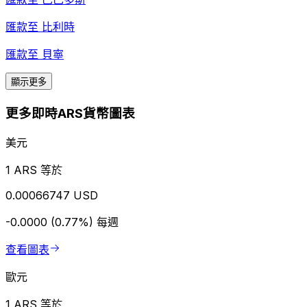
匯款至
比利時
匯款至
貝寧
顯示更多
更多即時ARS貨幣圖表
美元
1 ARS 等於
0.00066747 USD
-0.0000 (0.77%)
每週
查看圖表
歐元
1 ARS 等於