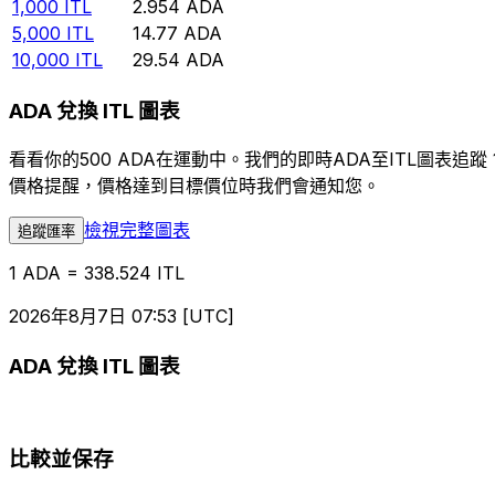
1,000
ITL
2.954
ADA
5,000
ITL
14.77
ADA
10,000
ITL
29.54
ADA
ADA 兌換 ITL 圖表
看看你的500 ADA在運動中。我們的即時ADA至ITL圖
價格提醒，價格達到目標價位時我們會通知您。
檢視完整圖表
追蹤匯率
1 ADA = 338.524 ITL
2026年8月7日 07:53 [UTC]
ADA 兌換 ITL 圖表
比較並保存