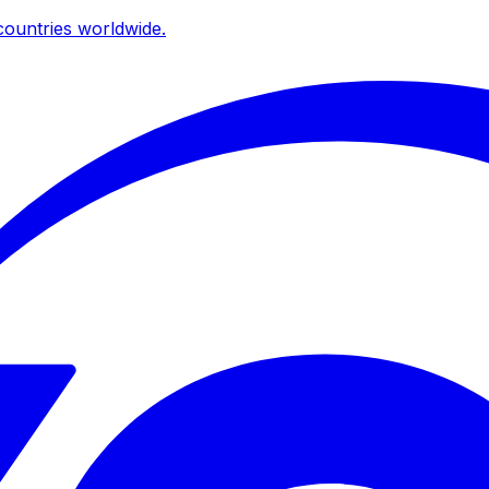
ountries worldwide.