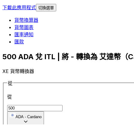
下載此應用程式
切換選單
貨幣換算器
貨幣圖表
匯率通知
匯款
500 ADA 兌 ITL | 將 - 轉換為 艾達幣（Ca
XE 貨幣轉換器
從
從
ADA
-
Cardano