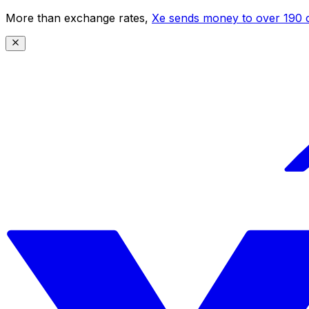
More than exchange rates,
Xe sends money to over 190 c