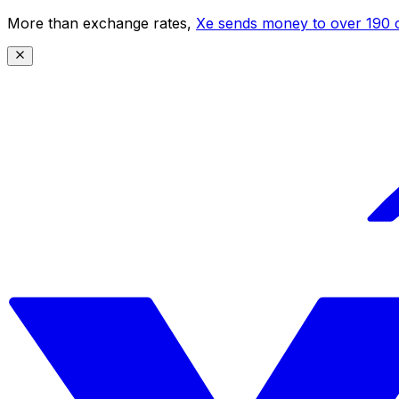
More than exchange rates,
Xe sends money to over 190 c