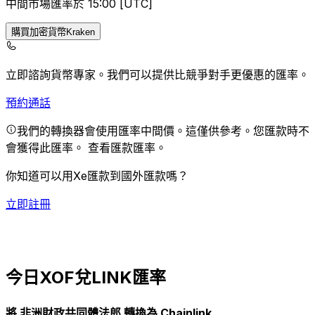
中間市場匯率於 15:00 [UTC]
購買加密貨幣Kraken
立即諮詢貨幣專家。
我們可以提供比競爭對手更優惠的匯率。
預約通話
我們的轉換器會使用匯率中間價。這僅供參考。您匯款時不
會獲得此匯率。
查看匯款匯率。
你知道可以用Xe匯款到國外匯款嗎？
立即註冊
今日XOF兌LINK匯率
將 非洲財政共同體法郎 轉換為 Chainlink