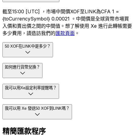
截至15:00 [UTC] ，市場中間價XOF至LINK為CFA 1 =
{toCurrencySymbol} 0.00021 。中間價是全球貨幣市場買
入價和賣出價之間的中間值。想了解使用 Xe 進行此轉帳需要
多少費用，請造訪我們的
匯款頁面
。
50 XOF在LINK中是多少？
如何進行貨幣兌換？
我可以用Xe設定利率提醒嗎？
我可以用 Xe 發送50 XOF到LINK嗎？
精簡匯款程序