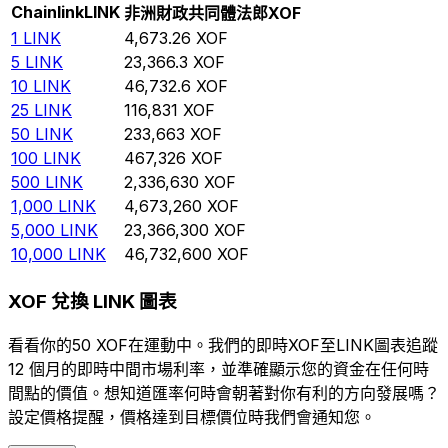
Chainlink
LINK
非洲財政共同體法郎
XOF
1
LINK
4,673.26
XOF
5
LINK
23,366.3
XOF
10
LINK
46,732.6
XOF
25
LINK
116,831
XOF
50
LINK
233,663
XOF
100
LINK
467,326
XOF
500
LINK
2,336,630
XOF
1,000
LINK
4,673,260
XOF
5,000
LINK
23,366,300
XOF
10,000
LINK
46,732,600
XOF
XOF 兌換 LINK 圖表
看看你的50 XOF在運動中。我們的即時XOF至LINK圖表追蹤
12 個月的即時中間市場利率，並準確顯示您的資金在任何時
間點的價值。想知道匯率何時會朝著對你有利的方向發展嗎？
設定價格提醒，價格達到目標價位時我們會通知您。