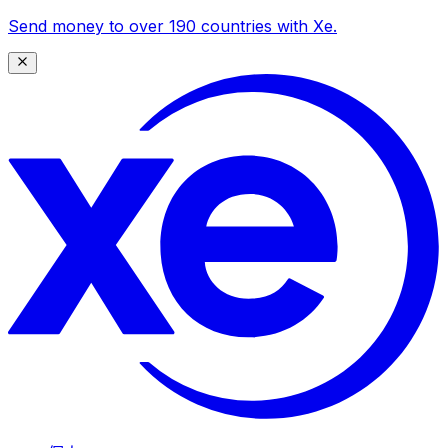
Send money to over 190 countries with Xe.