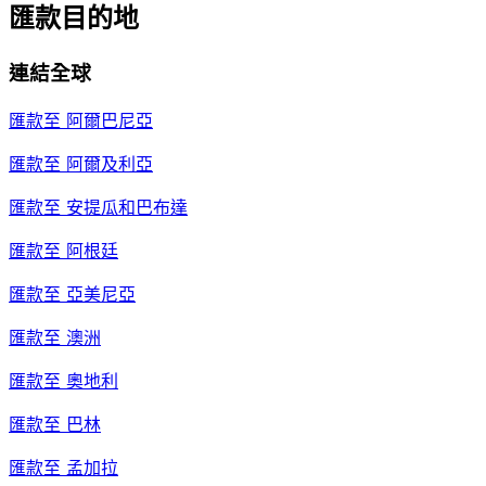
匯款目的地
連結全球
匯款至
阿爾巴尼亞
匯款至
阿爾及利亞
匯款至
安提瓜和巴布達
匯款至
阿根廷
匯款至
亞美尼亞
匯款至
澳洲
匯款至
奧地利
匯款至
巴林
匯款至
孟加拉