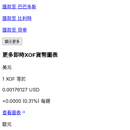
匯款至
巴巴多斯
匯款至
比利時
匯款至
貝寧
顯示更多
更多即時XOF貨幣圖表
美元
1 XOF 等於
0.00176127 USD
+0.0000 (0.31%)
每週
查看圖表
歐元