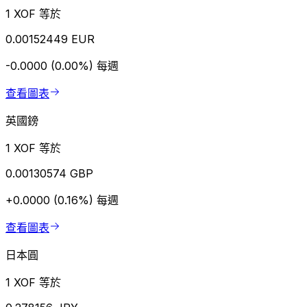
1 XOF 等於
0.00152449 EUR
-0.0000 (0.00%)
每週
查看圖表
英國鎊
1 XOF 等於
0.00130574 GBP
+0.0000 (0.16%)
每週
查看圖表
日本圓
1 XOF 等於