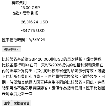
轉帳費用
15.00 GBP
收款方實際到帳
26,316.24 USD
-347.75 USD
匯率獲取時間：8/5/2026
瞭解更多
比較節省基於從GBP 20,000到USD的單次轉帳。節省通過
比較各銀行和Xe在同一天8/5/2026提供的包括利潤和費用在
內的匯率計算得出。提供的比較節省僅對給定示例有效，可能
不包括所有費用和收費。不同的貨幣兌換金額、貨幣類型、日
期、時間和其他個人因素將產生不同的比較節省。因此，這些
結果可能不能表示實際節省，應僅作為指導使用。匯率比較圖
表每季度更新一次。
匯率
兌換後價值