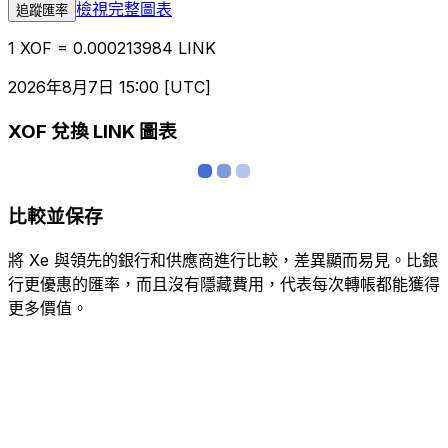
檢視完整圖表
追蹤匯率
1 XOF = 0.000213984 LINK
2026年8月7日 15:00 [UTC]
XOF 兌換 LINK 圖表
比較並保存
將 Xe 與領先的銀行和供應商進行比較，差異顯而易見。比銀
行更優惠的匯率，而且沒有隱藏費用，代表每次轉帳都能獲得
更多價值。