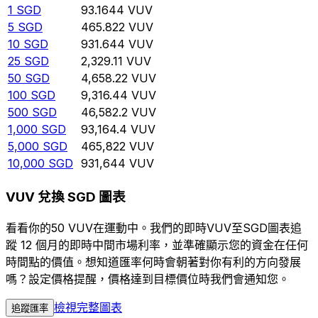
1
SGD
93.1644
VUV
5
SGD
465.822
VUV
10
SGD
931.644
VUV
25
SGD
2,329.11
VUV
50
SGD
4,658.22
VUV
100
SGD
9,316.44
VUV
500
SGD
46,582.2
VUV
1,000
SGD
93,164.4
VUV
5,000
SGD
465,822
VUV
10,000
SGD
931,644
VUV
VUV 兌換 SGD 圖表
看看你的50 VUV在運動中。我們的即時VUV至SGD圖表追
蹤 12 個月的即時中間市場利率，並準確顯示您的資金在任何
時間點的價值。想知道匯率何時會朝著對你有利的方向發展
嗎？設定價格提醒，價格達到目標價位時我們會通知您。
檢視完整圖表
追蹤匯率