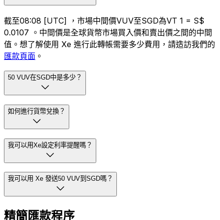
截至08:08 [UTC] ，市場中間價VUV至SGD為VT 1 = S$
0.0107 。中間價是全球貨幣市場買入價和賣出價之間的中間
值。想了解使用 Xe 進行此轉帳需要多少費用，請造訪我們的
匯款頁面
。
50 VUV在SGD中是多少？
如何進行貨幣兌換？
我可以用Xe設定利率提醒嗎？
我可以用 Xe 發送50 VUV到SGD嗎？
精簡匯款程序