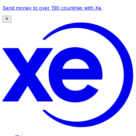
Send money to over 190 countries with Xe.