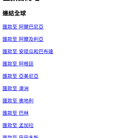
連結全球
匯款至
阿爾巴尼亞
匯款至
阿爾及利亞
匯款至
安提瓜和巴布達
匯款至
阿根廷
匯款至
亞美尼亞
匯款至
澳洲
匯款至
奧地利
匯款至
巴林
匯款至
孟加拉
匯款至
巴巴多斯