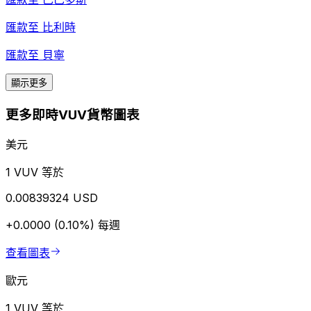
匯款至
比利時
匯款至
貝寧
顯示更多
更多即時VUV貨幣圖表
美元
1 VUV 等於
0.00839324 USD
+0.0000 (0.10%)
每週
查看圖表
歐元
1 VUV 等於