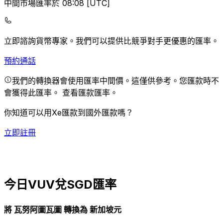
中間市場匯率於 08:08 [UTC]
立即諮詢貨幣專家。
我們可以提供比競爭對手更優惠的匯率。
預約通話
我們的轉換器會使用匯率中間價。這僅供參考。您匯款時不
會獲得此匯率。
查看匯款匯率。
你知道可以用Xe匯款到國外匯款嗎？
立即註冊
今日VUV兌SGD匯率
將 瓦努阿圖瓦圖 轉換為 新加坡元