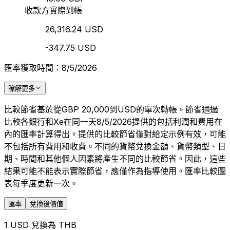
收款方實際到帳
26,316.24 USD
-347.75 USD
匯率獲取時間：8/5/2026
瞭解更多
比較節省基於從GBP 20,000到USD的單次轉帳。節省通過
比較各銀行和Xe在同一天8/5/2026提供的包括利潤和費用在
內的匯率計算得出。提供的比較節省僅對給定示例有效，可能
不包括所有費用和收費。不同的貨幣兌換金額、貨幣類型、日
期、時間和其他個人因素將產生不同的比較節省。因此，這些
結果可能不能表示實際節省，應僅作為指導使用。匯率比較圖
表每季度更新一次。
匯率
兌換後價值
1 USD 兌換為 THB