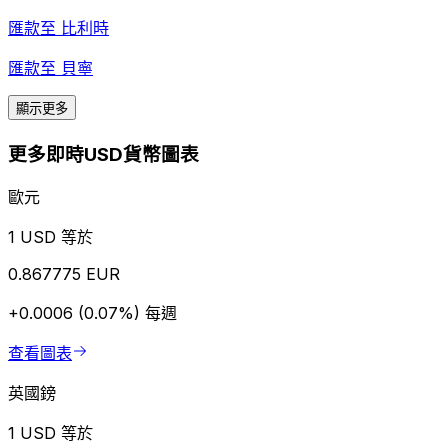
匯款至
比利時
匯款至
貝寧
顯示更多
更多即時USD貨幣圖表
歐元
1 USD 等於
0.867775 EUR
+0.0006 (0.07%)
每週
查看圖表
英國鎊
1 USD 等於