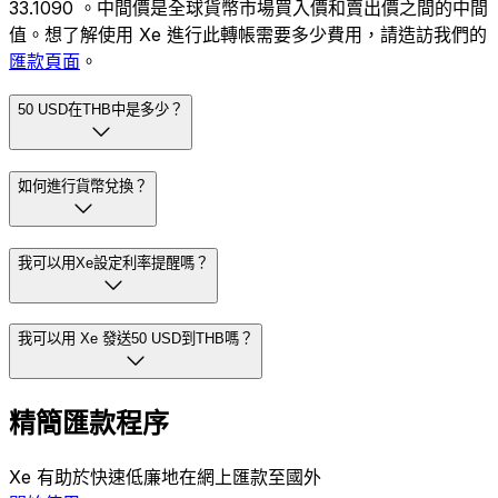
33.1090 。中間價是全球貨幣市場買入價和賣出價之間的中間
值。想了解使用 Xe 進行此轉帳需要多少費用，請造訪我們的
匯款頁面
。
50 USD在THB中是多少？
如何進行貨幣兌換？
我可以用Xe設定利率提醒嗎？
我可以用 Xe 發送50 USD到THB嗎？
精簡匯款程序
Xe 有助於快速低廉地在網上匯款至國外