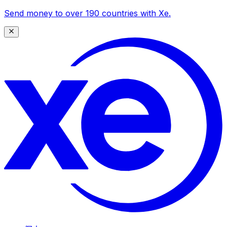
Send money to over 190 countries with Xe.