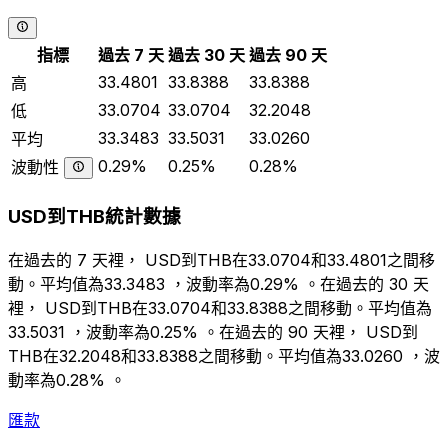
指標
過去 7 天
過去 30 天
過去 90 天
33.4801
33.8388
33.8388
高
33.0704
33.0704
32.2048
低
33.3483
33.5031
33.0260
平均
0.29%
0.25%
0.28%
波動性
USD到THB統計數據
在過去的 7 天裡， USD到THB在33.0704和33.4801之間移
動。平均值為33.3483 ，波動率為0.29% 。在過去的 30 天
裡， USD到THB在33.0704和33.8388之間移動。平均值為
33.5031 ，波動率為0.25% 。在過去的 90 天裡， USD到
THB在32.2048和33.8388之間移動。平均值為33.0260 ，波
動率為0.28% 。
匯款