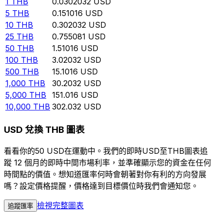
1
THB
0.0302032
USD
5
THB
0.151016
USD
10
THB
0.302032
USD
25
THB
0.755081
USD
50
THB
1.51016
USD
100
THB
3.02032
USD
500
THB
15.1016
USD
1,000
THB
30.2032
USD
5,000
THB
151.016
USD
10,000
THB
302.032
USD
USD 兌換 THB 圖表
看看你的50 USD在運動中。我們的即時USD至THB圖表追
蹤 12 個月的即時中間市場利率，並準確顯示您的資金在任何
時間點的價值。想知道匯率何時會朝著對你有利的方向發展
嗎？設定價格提醒，價格達到目標價位時我們會通知您。
檢視完整圖表
追蹤匯率