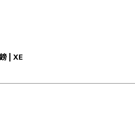
鎊 | XE