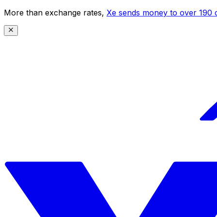
More than exchange rates,
Xe sends money to over 190 c