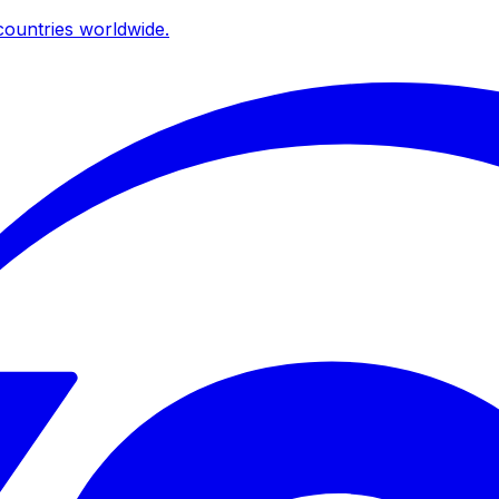
ountries worldwide.