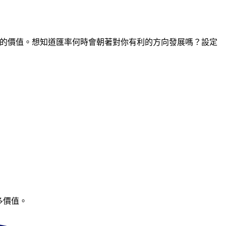
時間點的價值。想知道匯率何時會朝著對你有利的方向發展嗎？設定
多價值。