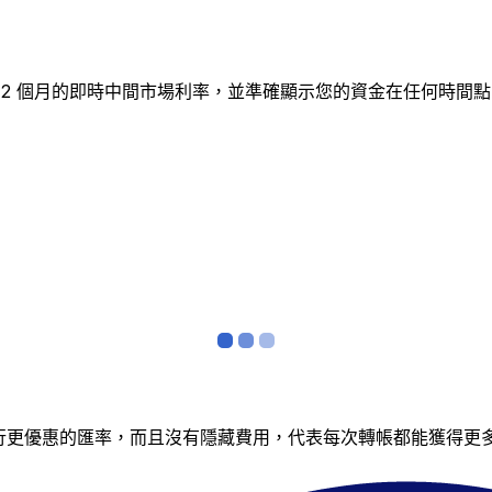
追蹤 12 個月的即時中間市場利率，並準確顯示您的資金在任何
銀行更優惠的匯率，而且沒有隱藏費用，代表每次轉帳都能獲得更