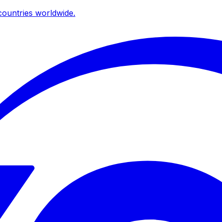
ountries worldwide.