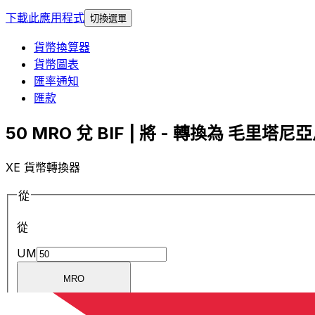
下載此應用程式
切換選單
貨幣換算器
貨幣圖表
匯率通知
匯款
50 MRO 兌 BIF | 將 - 轉換為 毛里塔尼亞
XE 貨幣轉換器
從
從
UM
MRO
MRO
-
毛里塔尼亞烏吉亞