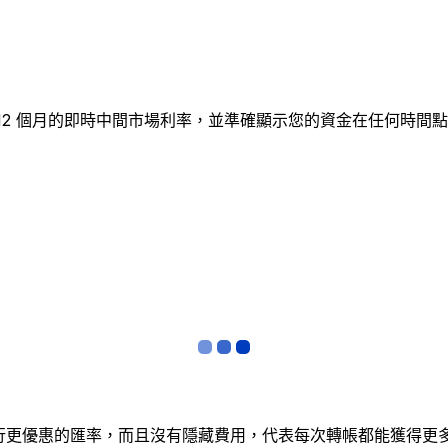
追蹤 12 個月的即時中間市場利率，並準確顯示您的資金在任何
銀行更優惠的匯率，而且沒有隱藏費用，代表每次轉帳都能獲得更