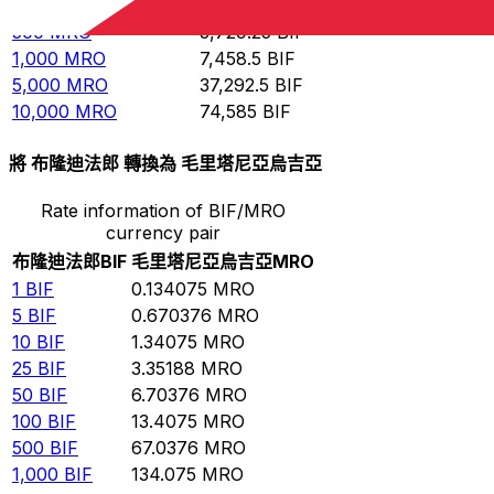
100
MRO
745.85
BIF
500
MRO
3,729.25
BIF
1,000
MRO
7,458.5
BIF
5,000
MRO
37,292.5
BIF
10,000
MRO
74,585
BIF
將 布隆迪法郎 轉換為 毛里塔尼亞烏吉亞
Rate information of BIF/MRO
currency pair
布隆迪法郎
BIF
毛里塔尼亞烏吉亞
MRO
1
BIF
0.134075
MRO
5
BIF
0.670376
MRO
10
BIF
1.34075
MRO
25
BIF
3.35188
MRO
50
BIF
6.70376
MRO
100
BIF
13.4075
MRO
500
BIF
67.0376
MRO
1,000
BIF
134.075
MRO