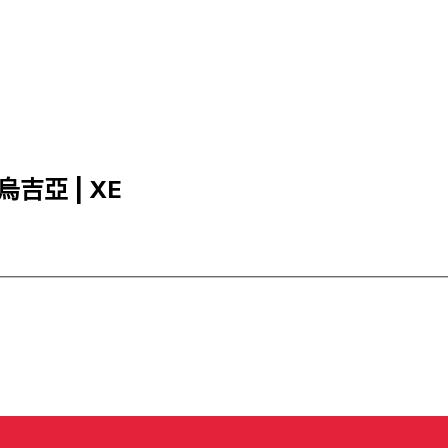
烏吉亞 | XE