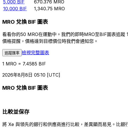
5,000
BIF
670.376
MRO
10,000
BIF
1,340.75
MRO
MRO 兌換 BIF 圖表
看看你的50 MRO在運動中。我們的即時MRO至BIF圖表
價格提醒，價格達到目標價位時我們會通知您。
檢視完整圖表
追蹤匯率
1 MRO = 7.4585 BIF
2026年8月8日 05:10 [UTC]
MRO 兌換 BIF 圖表
比較並保存
將 Xe 與領先的銀行和供應商進行比較，差異顯而易見。比