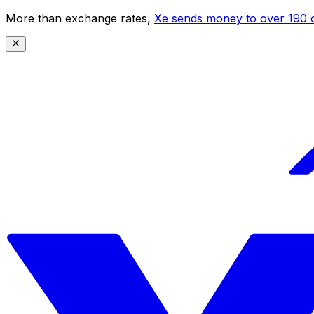
More than exchange rates,
Xe sends money to over 190 c