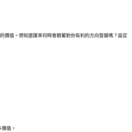
時間點的價值。想知道匯率何時會朝著對你有利的方向發展嗎？設定
多價值。