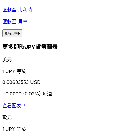
匯款至
比利時
匯款至
貝寧
顯示更多
更多即時JPY貨幣圖表
美元
1 JPY 等於
0.00633553 USD
+0.0000 (0.02%)
每週
查看圖表
歐元
1 JPY 等於