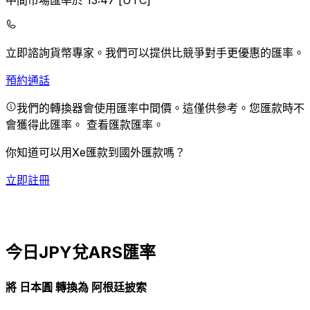
中間市場匯率於 13:47 [UTC]
立即諮詢貨幣專家。
我們可以提供比競爭對手更優惠的匯率。
預約通話
我們的轉換器會使用匯率中間價。這僅供參考。您匯款時不
會獲得此匯率。
查看匯款匯率。
你知道可以用Xe匯款到國外匯款嗎？
立即註冊
今日JPY兌ARS匯率
將 日本圓 轉換為 阿根廷披索