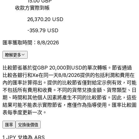
15.00 GBP
收款方實際到帳
26,370.20 USD
-359.79 USD
匯率獲取時間：8/8/2026
瞭解更多
比較節省基於從GBP 20,000到USD的單次轉帳。節省通過
比較各銀行和Xe在同一天8/8/2026提供的包括利潤和費用在
內的匯率計算得出。提供的比較節省僅對給定示例有效，可能
不包括所有費用和收費。不同的貨幣兌換金額、貨幣類型、日
期、時間和其他個人因素將產生不同的比較節省。因此，這些
結果可能不能表示實際節省，應僅作為指導使用。匯率比較圖
表每季度更新一次。
匯率
兌換後價值
1 JPY 兌換為 ARS