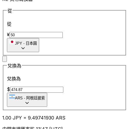
從
從
¥
JPY
-
日本圓
兌換為
兌換為
$
ARS
-
阿根廷披索
1.00
JPY
=
9.49
741930
ARS