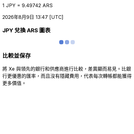
1 JPY = 9.49742 ARS
2026年8月9日 13:47 [UTC]
JPY 兌換 ARS 圖表
比較並保存
將 Xe 與領先的銀行和供應商進行比較，差異顯而易見。比銀
行更優惠的匯率，而且沒有隱藏費用，代表每次轉帳都能獲得
更多價值。