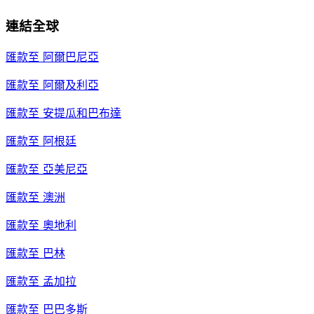
連結全球
匯款至
阿爾巴尼亞
匯款至
阿爾及利亞
匯款至
安提瓜和巴布達
匯款至
阿根廷
匯款至
亞美尼亞
匯款至
澳洲
匯款至
奧地利
匯款至
巴林
匯款至
孟加拉
匯款至
巴巴多斯