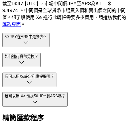
截至13:47 [UTC] ，市場中間價JPY至ARS為¥ 1 = $
9.4974 。中間價是全球貨幣市場買入價和賣出價之間的中間
值。想了解使用 Xe 進行此轉帳需要多少費用，請造訪我們的
匯款頁面
。
50 JPY在ARS中是多少？
如何進行貨幣兌換？
我可以用Xe設定利率提醒嗎？
我可以用 Xe 發送50 JPY到ARS嗎？
精簡匯款程序