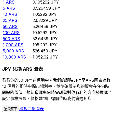
1
ARS
0.105292
JPY
5
ARS
0.526459
JPY
10
ARS
1.05292
JPY
25
ARS
2.63229
JPY
50
ARS
5.26459
JPY
100
ARS
10.5292
JPY
500
ARS
52.6459
JPY
1,000
ARS
105.292
JPY
5,000
ARS
526.459
JPY
10,000
ARS
1,052.92
JPY
JPY 兌換 ARS 圖表
看看你的50 JPY在運動中。我們的即時JPY至ARS圖表追蹤
12 個月的即時中間市場利率，並準確顯示您的資金在任何時
間點的價值。想知道匯率何時會朝著對你有利的方向發展嗎？
設定價格提醒，價格達到目標價位時我們會通知您。
檢視完整圖表
追蹤匯率