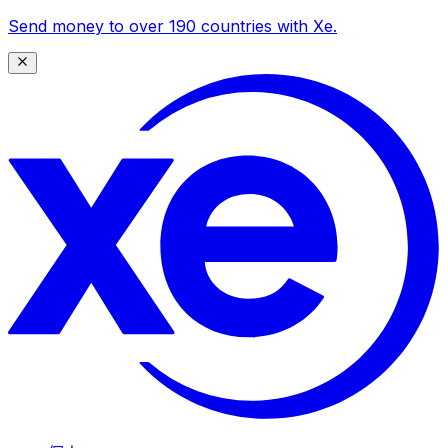
Send money to over 190 countries with Xe.