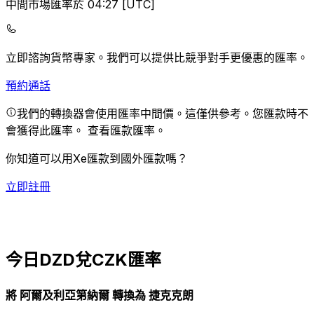
中間市場匯率於 04:27 [UTC]
立即諮詢貨幣專家。
我們可以提供比競爭對手更優惠的匯率。
預約通話
我們的轉換器會使用匯率中間價。這僅供參考。您匯款時不
會獲得此匯率。
查看匯款匯率。
你知道可以用Xe匯款到國外匯款嗎？
立即註冊
今日DZD兌CZK匯率
將 阿爾及利亞第納爾 轉換為 捷克克朗