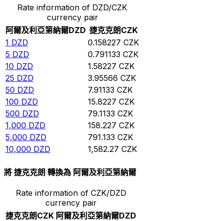
Rate information of DZD/CZK
currency pair
阿爾及利亞第納爾
DZD
捷克克朗
CZK
1
DZD
0.158227
CZK
5
DZD
0.791133
CZK
10
DZD
1.58227
CZK
25
DZD
3.95566
CZK
50
DZD
7.91133
CZK
100
DZD
15.8227
CZK
500
DZD
79.1133
CZK
1,000
DZD
158.227
CZK
5,000
DZD
791.133
CZK
10,000
DZD
1,582.27
CZK
將 捷克克朗 轉換為 阿爾及利亞第納爾
Rate information of CZK/DZD
currency pair
捷克克朗
CZK
阿爾及利亞第納爾
DZD