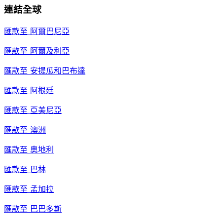
連結全球
匯款至
阿爾巴尼亞
匯款至
阿爾及利亞
匯款至
安提瓜和巴布達
匯款至
阿根廷
匯款至
亞美尼亞
匯款至
澳洲
匯款至
奧地利
匯款至
巴林
匯款至
孟加拉
匯款至
巴巴多斯