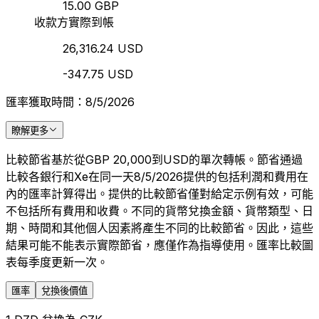
15.00 GBP
收款方實際到帳
26,316.24 USD
-347.75 USD
匯率獲取時間：8/5/2026
瞭解更多
比較節省基於從GBP 20,000到USD的單次轉帳。節省通過
比較各銀行和Xe在同一天8/5/2026提供的包括利潤和費用在
內的匯率計算得出。提供的比較節省僅對給定示例有效，可能
不包括所有費用和收費。不同的貨幣兌換金額、貨幣類型、日
期、時間和其他個人因素將產生不同的比較節省。因此，這些
結果可能不能表示實際節省，應僅作為指導使用。匯率比較圖
表每季度更新一次。
匯率
兌換後價值