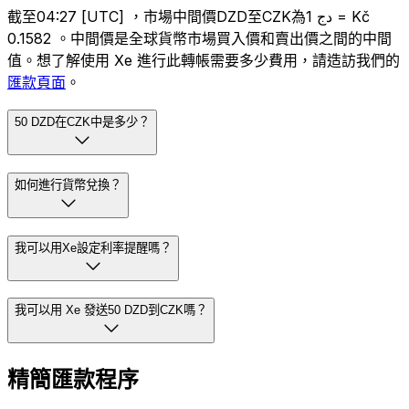
截至04:27 [UTC] ，市場中間價DZD至CZK為دج 1 = Kč
0.1582 。中間價是全球貨幣市場買入價和賣出價之間的中間
值。想了解使用 Xe 進行此轉帳需要多少費用，請造訪我們的
匯款頁面
。
50 DZD在CZK中是多少？
如何進行貨幣兌換？
我可以用Xe設定利率提醒嗎？
我可以用 Xe 發送50 DZD到CZK嗎？
精簡匯款程序