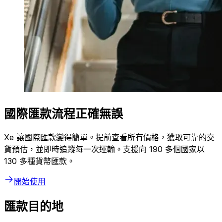
國際匯款流程正確無誤
Xe 讓國際匯款變得簡單。提前查看所有價格，獲取可靠的交
貨預估，並即時追蹤每一次運輸。支援向 190 多個國家以
130 多種貨幣匯款。
開始使用
匯款目的地