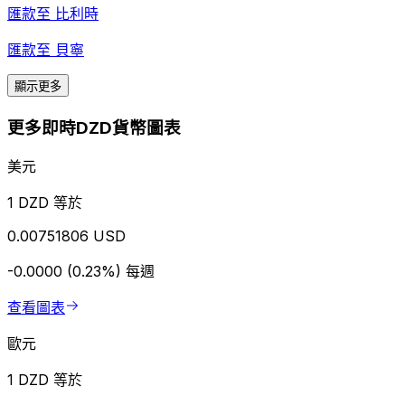
匯款至
比利時
匯款至
貝寧
顯示更多
更多即時DZD貨幣圖表
美元
1 DZD 等於
0.00751806 USD
-0.0000 (0.23%)
每週
查看圖表
歐元
1 DZD 等於