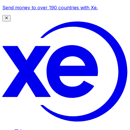
Send money to over 190 countries with Xe.