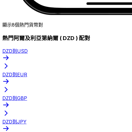
顯示8個熱門貨幣對
熱門阿爾及利亞第納爾 ( DZD ) 配對
DZD到USD
DZD到EUR
DZD到GBP
DZD到JPY