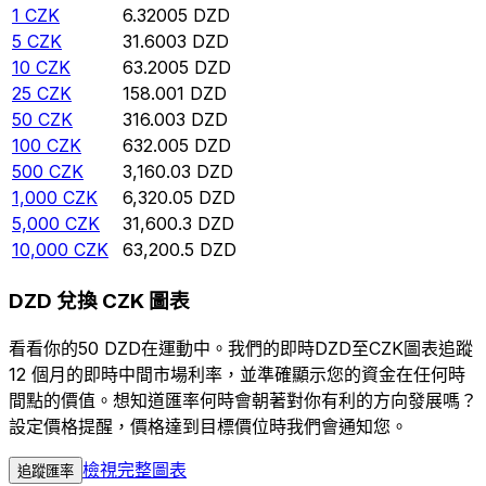
1
CZK
6.32005
DZD
5
CZK
31.6003
DZD
10
CZK
63.2005
DZD
25
CZK
158.001
DZD
50
CZK
316.003
DZD
100
CZK
632.005
DZD
500
CZK
3,160.03
DZD
1,000
CZK
6,320.05
DZD
5,000
CZK
31,600.3
DZD
10,000
CZK
63,200.5
DZD
DZD 兌換 CZK 圖表
看看你的50 DZD在運動中。我們的即時DZD至CZK圖表追蹤
12 個月的即時中間市場利率，並準確顯示您的資金在任何時
間點的價值。想知道匯率何時會朝著對你有利的方向發展嗎？
設定價格提醒，價格達到目標價位時我們會通知您。
檢視完整圖表
追蹤匯率