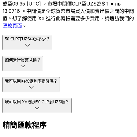
截至09:35 [UTC] ，市場中間價CLP至UZS為$ 1 = лв
13.0716 。中間價是全球貨幣市場買入價和賣出價之間的中間
值。想了解使用 Xe 進行此轉帳需要多少費用，請造訪我們的
匯款頁面
。
50 CLP在UZS中是多少？
如何進行貨幣兌換？
我可以用Xe設定利率提醒嗎？
我可以用 Xe 發送50 CLP到UZS嗎？
精簡匯款程序