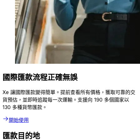
國際匯款流程正確無誤
Xe 讓國際匯款變得簡單。提前查看所有價格，獲取可靠的交
貨預估，並即時追蹤每一次運輸。支援向 190 多個國家以
130 多種貨幣匯款。
開始使用
匯款目的地