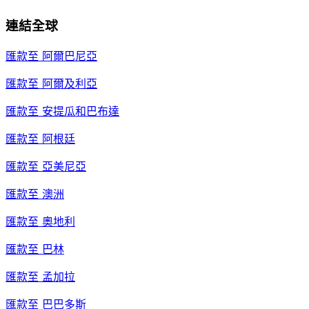
連結全球
匯款至
阿爾巴尼亞
匯款至
阿爾及利亞
匯款至
安提瓜和巴布達
匯款至
阿根廷
匯款至
亞美尼亞
匯款至
澳洲
匯款至
奧地利
匯款至
巴林
匯款至
孟加拉
匯款至
巴巴多斯