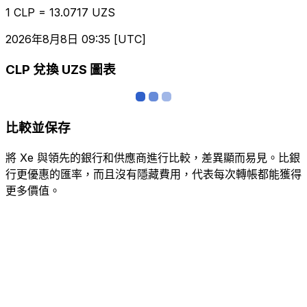
1 CLP = 13.0717 UZS
2026年8月8日 09:35 [UTC]
CLP 兌換 UZS 圖表
比較並保存
將 Xe 與領先的銀行和供應商進行比較，差異顯而易見。比銀
行更優惠的匯率，而且沒有隱藏費用，代表每次轉帳都能獲得
更多價值。