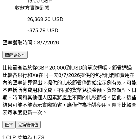
15.00 GBP
收款方實際到帳
26,368.20 USD
-375.79 USD
匯率獲取時間：8/7/2026
瞭解更多
比較節省基於從GBP 20,000到USD的單次轉帳。節省通過
比較各銀行和Xe在同一天8/7/2026提供的包括利潤和費用在
內的匯率計算得出。提供的比較節省僅對給定示例有效，可能
不包括所有費用和收費。不同的貨幣兌換金額、貨幣類型、日
期、時間和其他個人因素將產生不同的比較節省。因此，這些
結果可能不能表示實際節省，應僅作為指導使用。匯率比較圖
表每季度更新一次。
匯率
兌換後價值
1 CLP 兌換為 UZS