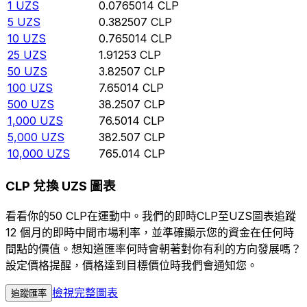
1
UZS
0.0765014
CLP
5
UZS
0.382507
CLP
10
UZS
0.765014
CLP
25
UZS
1.91253
CLP
50
UZS
3.82507
CLP
100
UZS
7.65014
CLP
500
UZS
38.2507
CLP
1,000
UZS
76.5014
CLP
5,000
UZS
382.507
CLP
10,000
UZS
765.014
CLP
CLP 兌換 UZS 圖表
看看你的50 CLP在運動中。我們的即時CLP至UZS圖表追蹤
12 個月的即時中間市場利率，並準確顯示您的資金在任何時
間點的價值。想知道匯率何時會朝著對你有利的方向發展嗎？
設定價格提醒，價格達到目標價位時我們會通知您。
檢視完整圖表
追蹤匯率