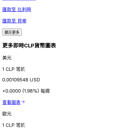
匯款至
比利時
匯款至
貝寧
顯示更多
更多即時CLP貨幣圖表
美元
1 CLP 等於
0.00109548 USD
+0.0000 (1.98%)
每週
查看圖表
歐元
1 CLP 等於