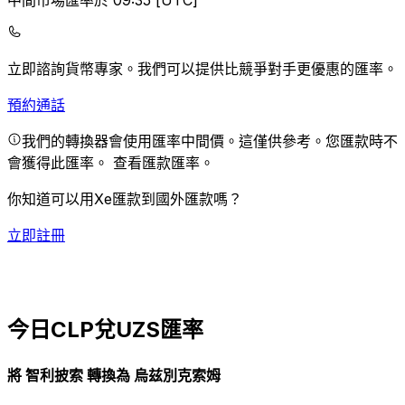
中間市場匯率於 09:35 [UTC]
立即諮詢貨幣專家。
我們可以提供比競爭對手更優惠的匯率。
預約通話
我們的轉換器會使用匯率中間價。這僅供參考。您匯款時不
會獲得此匯率。
查看匯款匯率。
你知道可以用Xe匯款到國外匯款嗎？
立即註冊
今日CLP兌UZS匯率
將 智利披索 轉換為 烏兹別克索姆