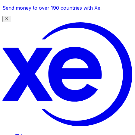
Send money to over 190 countries with Xe.