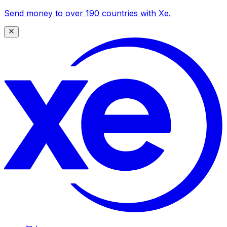
Send money to over 190 countries with Xe.