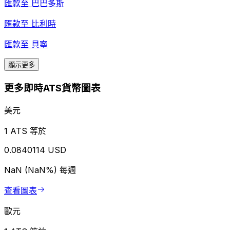
匯款至
巴巴多斯
匯款至
比利時
匯款至
貝寧
顯示更多
更多即時ATS貨幣圖表
美元
1 ATS 等於
0.0840114 USD
NaN (NaN%)
每週
查看圖表
歐元