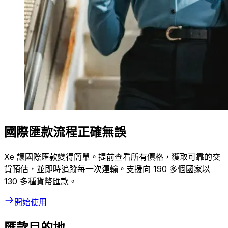
國際匯款流程正確無誤
Xe 讓國際匯款變得簡單。提前查看所有價格，獲取可靠的交
貨預估，並即時追蹤每一次運輸。支援向 190 多個國家以
130 多種貨幣匯款。
開始使用
匯款目的地