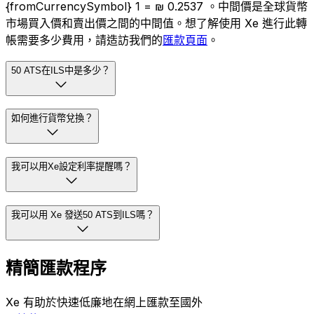
{fromCurrencySymbol} 1 = ₪ 0.2537 。中間價是全球貨幣
市場買入價和賣出價之間的中間值。想了解使用 Xe 進行此轉
帳需要多少費用，請造訪我們的
匯款頁面
。
50 ATS在ILS中是多少？
如何進行貨幣兌換？
我可以用Xe設定利率提醒嗎？
我可以用 Xe 發送50 ATS到ILS嗎？
精簡匯款程序
Xe 有助於快速低廉地在網上匯款至國外