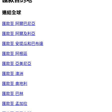
連結全球
匯款至
阿爾巴尼亞
匯款至
阿爾及利亞
匯款至
安提瓜和巴布達
匯款至
阿根廷
匯款至
亞美尼亞
匯款至
澳洲
匯款至
奧地利
匯款至
巴林
匯款至
孟加拉