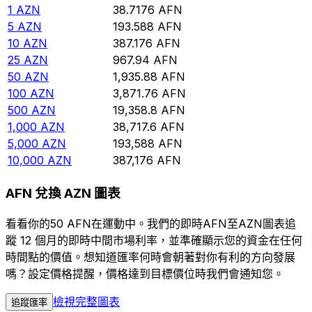
1
AZN
38.7176
AFN
5
AZN
193.588
AFN
10
AZN
387.176
AFN
25
AZN
967.94
AFN
50
AZN
1,935.88
AFN
100
AZN
3,871.76
AFN
500
AZN
19,358.8
AFN
1,000
AZN
38,717.6
AFN
5,000
AZN
193,588
AFN
10,000
AZN
387,176
AFN
AFN 兌換 AZN 圖表
看看你的50 AFN在運動中。我們的即時AFN至AZN圖表追
蹤 12 個月的即時中間市場利率，並準確顯示您的資金在任何
時間點的價值。想知道匯率何時會朝著對你有利的方向發展
嗎？設定價格提醒，價格達到目標價位時我們會通知您。
檢視完整圖表
追蹤匯率