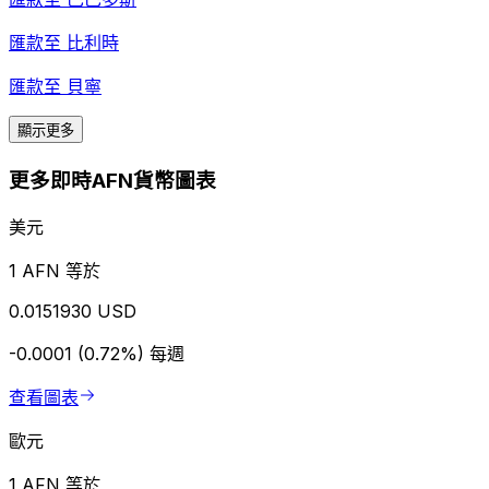
匯款至
比利時
匯款至
貝寧
顯示更多
更多即時AFN貨幣圖表
美元
1 AFN 等於
0.0151930 USD
-0.0001 (0.72%)
每週
查看圖表
歐元
1 AFN 等於