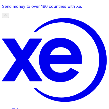
Send money to over 190 countries with Xe.