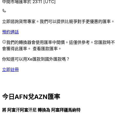
中間市場匯率於 23:11 [UTC]
立即諮詢貨幣專家。
我們可以提供比競爭對手更優惠的匯率。
預約通話
我們的轉換器會使用匯率中間價。這僅供參考。您匯款時不
會獲得此匯率。
查看匯款匯率。
你知道可以用Xe匯款到國外匯款嗎？
立即註冊
今日AFN兌AZN匯率
將 阿富汗阿富汗尼 轉換為 阿塞拜疆馬納特