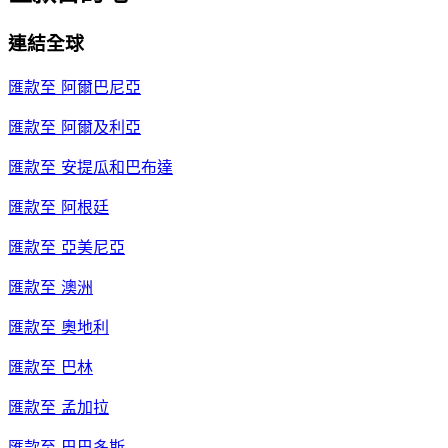
連結全球
匯款至
阿爾巴尼亞
匯款至
阿爾及利亞
匯款至
安提瓜和巴布達
匯款至
阿根廷
匯款至
亞美尼亞
匯款至
澳洲
匯款至
奧地利
匯款至
巴林
匯款至
孟加拉
匯款至
巴巴多斯