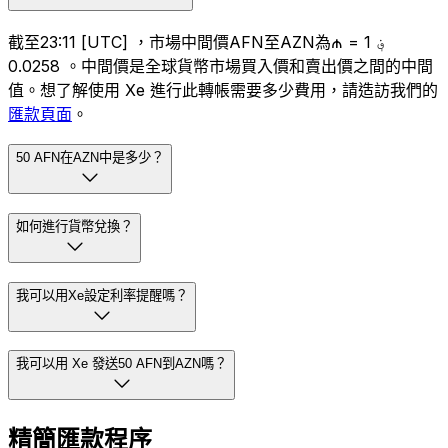
截至23:11 [UTC] ，市場中間價AFN至AZN為؋ 1 = ₼
0.0258 。中間價是全球貨幣市場買入價和賣出價之間的中間
值。想了解使用 Xe 進行此轉帳需要多少費用，請造訪我們的
匯款頁面
。
50 AFN在AZN中是多少？
如何進行貨幣兌換？
我可以用Xe設定利率提醒嗎？
我可以用 Xe 發送50 AFN到AZN嗎？
精簡匯款程序