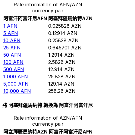
Rate information of AFN/AZN
currency pair
阿富汗阿富汗尼
AFN
阿塞拜疆馬納特
AZN
1
AFN
0.025828
AZN
5
AFN
0.12914
AZN
10
AFN
0.25828
AZN
25
AFN
0.645701
AZN
50
AFN
1.2914
AZN
100
AFN
2.5828
AZN
500
AFN
12.914
AZN
1,000
AFN
25.828
AZN
5,000
AFN
129.14
AZN
10,000
AFN
258.28
AZN
將 阿塞拜疆馬納特 轉換為 阿富汗阿富汗尼
Rate information of AZN/AFN
currency pair
阿塞拜疆馬納特
AZN
阿富汗阿富汗尼
AFN