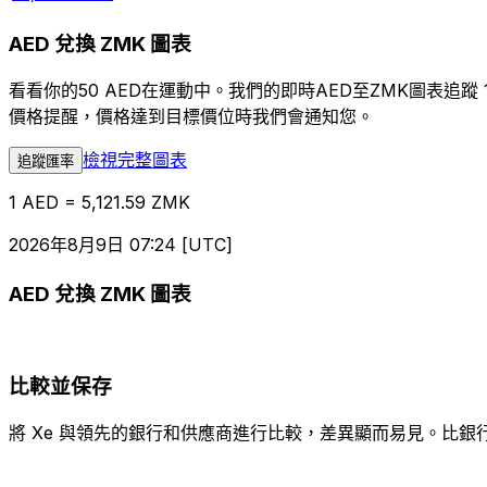
AED 兌換 ZMK 圖表
看看你的50 AED在運動中。我們的即時AED至ZMK圖表
價格提醒，價格達到目標價位時我們會通知您。
檢視完整圖表
追蹤匯率
1 AED = 5,121.59 ZMK
2026年8月9日 07:24 [UTC]
AED 兌換 ZMK 圖表
比較並保存
將 Xe 與領先的銀行和供應商進行比較，差異顯而易見。比