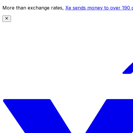
More than exchange rates,
Xe sends money to over 190 c