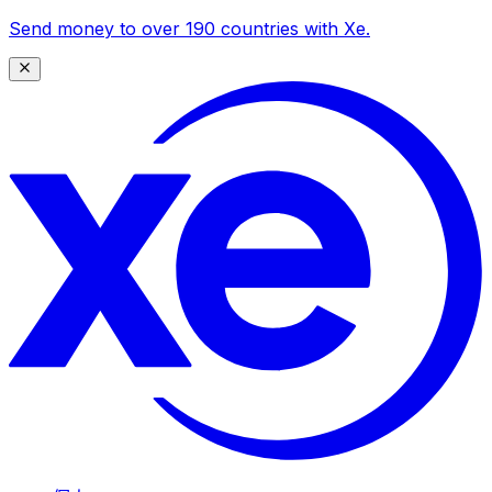
Send money to over 190 countries with Xe.