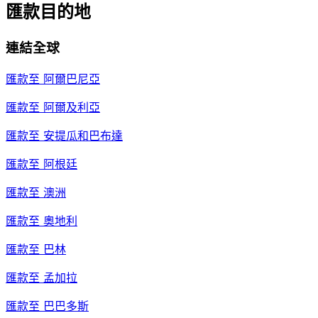
匯款目的地
連結全球
匯款至
阿爾巴尼亞
匯款至
阿爾及利亞
匯款至
安提瓜和巴布達
匯款至
阿根廷
匯款至
澳洲
匯款至
奧地利
匯款至
巴林
匯款至
孟加拉
匯款至
巴巴多斯