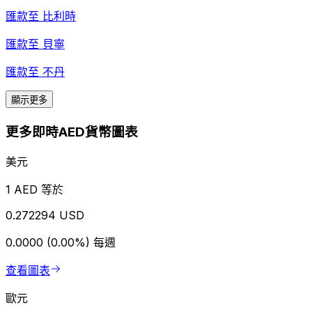
匯款至
比利時
匯款至
貝寧
匯款至
不丹
顯示更多
更多即時AED貨幣圖表
美元
1 AED 等於
0.272294 USD
0.0000 (0.00%)
每週
查看圖表
歐元