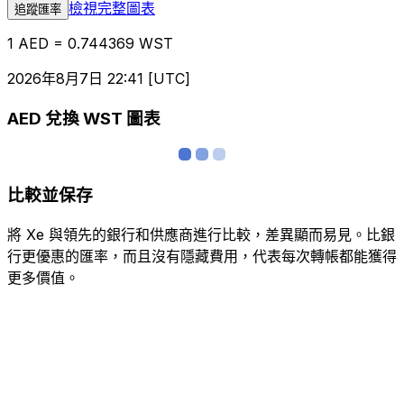
檢視完整圖表
追蹤匯率
1 AED = 0.744369 WST
2026年8月7日 22:41 [UTC]
AED 兌換 WST 圖表
比較並保存
將 Xe 與領先的銀行和供應商進行比較，差異顯而易見。比銀
行更優惠的匯率，而且沒有隱藏費用，代表每次轉帳都能獲得
更多價值。