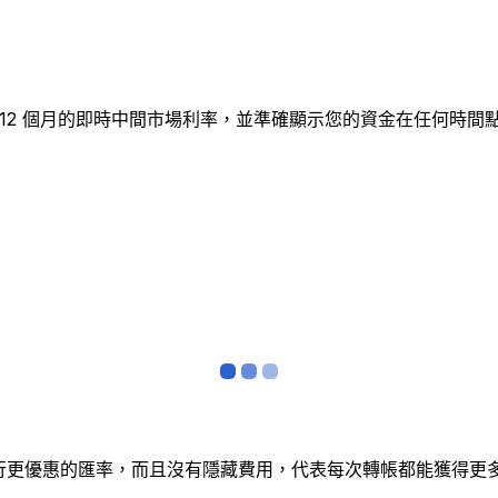
追蹤 12 個月的即時中間市場利率，並準確顯示您的資金在任何
銀行更優惠的匯率，而且沒有隱藏費用，代表每次轉帳都能獲得更