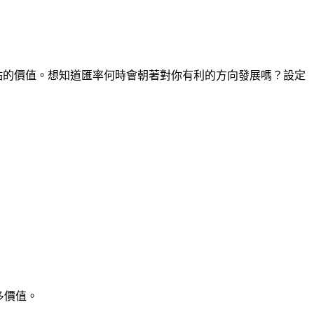
時間點的價值。想知道匯率何時會朝著對你有利的方向發展嗎？設定
多價值。