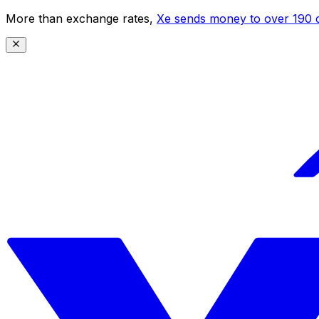
More than exchange rates,
Xe sends money to over 190 c