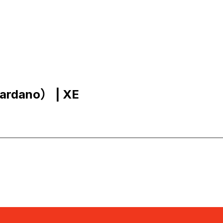
rdano） | XE