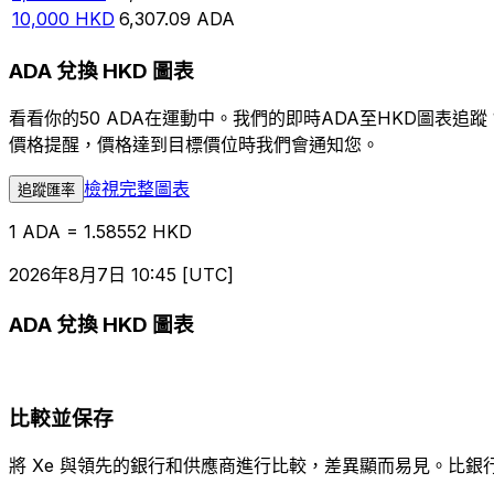
10,000
HKD
6,307.09
ADA
ADA 兌換 HKD 圖表
看看你的50 ADA在運動中。我們的即時ADA至HKD圖表
價格提醒，價格達到目標價位時我們會通知您。
檢視完整圖表
追蹤匯率
1 ADA = 1.58552 HKD
2026年8月7日 10:45 [UTC]
ADA 兌換 HKD 圖表
比較並保存
將 Xe 與領先的銀行和供應商進行比較，差異顯而易見。比