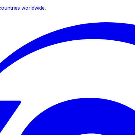
ountries worldwide.