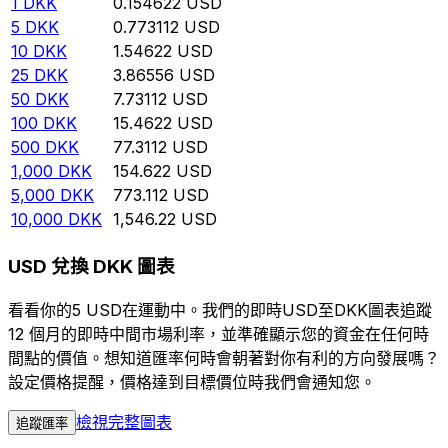
1
DKK
0.154622
USD
5
DKK
0.773112
USD
10
DKK
1.54622
USD
25
DKK
3.86556
USD
50
DKK
7.73112
USD
100
DKK
15.4622
USD
500
DKK
77.3112
USD
1,000
DKK
154.622
USD
5,000
DKK
773.112
USD
10,000
DKK
1,546.22
USD
USD 兌換 DKK 圖表
看看你的5 USD在運動中。我們的即時USD至DKK圖表追蹤
12 個月的即時中間市場利率，並準確顯示您的資金在任何時
間點的價值。想知道匯率何時會朝著對你有利的方向發展嗎？
設定價格提醒，價格達到目標價位時我們會通知您。
檢視完整圖表
追蹤匯率