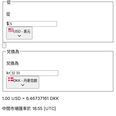
從
從
$
USD
-
美元
兌換為
兌換為
kr
DKK
-
丹麥克朗
1.00
USD
=
6.46
737161
DKK
中間市場匯率於 18:55 [UTC]