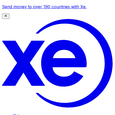
Send money to over 190 countries with Xe.