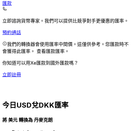
匯款
立即諮詢貨幣專家。
我們可以提供比競爭對手更優惠的匯率。
預約通話
我們的轉換器會使用匯率中間價。這僅供參考。您匯款時不
會獲得此匯率。
查看匯款匯率。
你知道可以用Xe匯款到國外匯款嗎？
立即註冊
今日USD兌DKK匯率
將 美元 轉換為 丹麥克朗