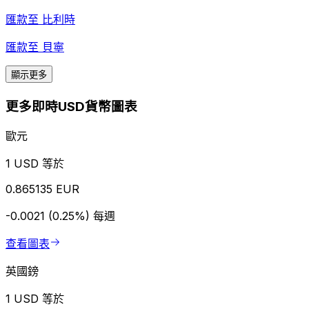
匯款至
比利時
匯款至
貝寧
顯示更多
更多即時USD貨幣圖表
歐元
1 USD 等於
0.865135 EUR
-0.0021 (0.25%)
每週
查看圖表
英國鎊
1 USD 等於