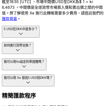
截至18:55 [UTC] ，市場中間價USD至DKK為$ 1 = kr
6.4673 。中間價是全球貨幣市場買入價和賣出價之間的中間
值。想了解使用 Xe 進行此轉帳需要多少費用，請造訪我們的
匯款頁面
。
5 USD在DKK中是多少？
如何進行貨幣兌換？
我可以用Xe設定利率提醒嗎？
我可以用 Xe 發送5 USD到DKK嗎？
精簡匯款程序