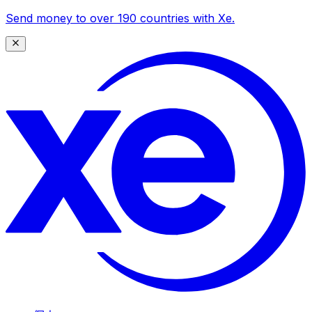
Send money to over 190 countries with Xe.