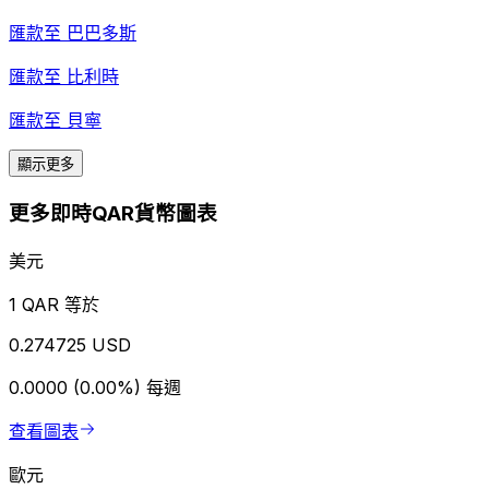
匯款至
巴巴多斯
匯款至
比利時
匯款至
貝寧
顯示更多
更多即時QAR貨幣圖表
美元
1 QAR 等於
0.274725 USD
0.0000 (0.00%)
每週
查看圖表
歐元