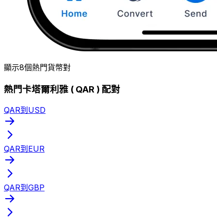
顯示8個熱門貨幣對
熱門卡塔爾利雅 ( QAR ) 配對
QAR到USD
QAR到EUR
QAR到GBP