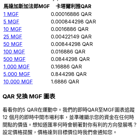
馬達加斯加法郎
MGF
卡塔爾利雅
QAR
1
MGF
0.00016886
QAR
5
MGF
0.000844298
QAR
10
MGF
0.0016886
QAR
25
MGF
0.00422149
QAR
50
MGF
0.00844298
QAR
100
MGF
0.016886
QAR
500
MGF
0.0844298
QAR
1,000
MGF
0.16886
QAR
5,000
MGF
0.844298
QAR
10,000
MGF
1.6886
QAR
QAR 兌換 MGF 圖表
看看你的5 QAR在運動中。我們的即時QAR至MGF圖表追蹤
12 個月的即時中間市場利率，並準確顯示您的資金在任何時
間點的價值。想知道匯率何時會朝著對你有利的方向發展嗎？
設定價格提醒，價格達到目標價位時我們會通知您。