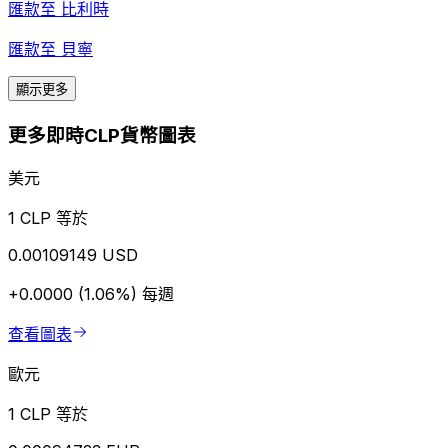
匯款至
比利時
匯款至
貝寧
顯示更多
更多即時CLP貨幣圖表
美元
1 CLP 等於
0.00109149 USD
+0.0000 (1.06%)
每週
查看圖表
歐元
1 CLP 等於