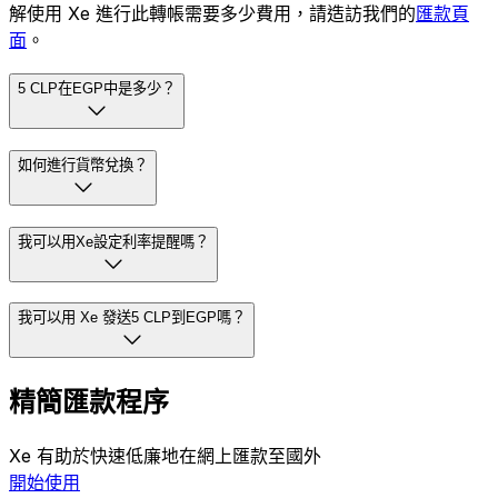
解使用 Xe 進行此轉帳需要多少費用，請造訪我們的
匯款頁
面
。
5 CLP在EGP中是多少？
如何進行貨幣兌換？
我可以用Xe設定利率提醒嗎？
我可以用 Xe 發送5 CLP到EGP嗎？
精簡匯款程序
Xe 有助於快速低廉地在網上匯款至國外
開始使用