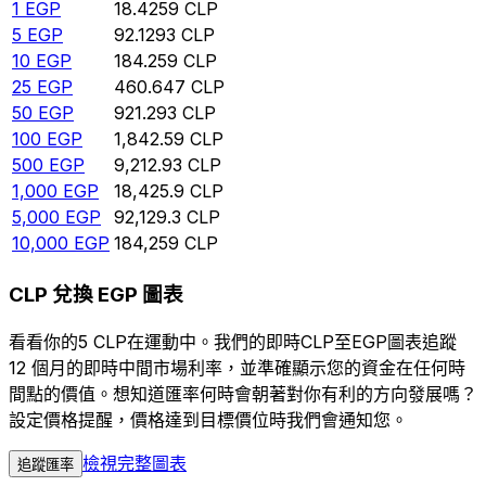
1
EGP
18.4259
CLP
5
EGP
92.1293
CLP
10
EGP
184.259
CLP
25
EGP
460.647
CLP
50
EGP
921.293
CLP
100
EGP
1,842.59
CLP
500
EGP
9,212.93
CLP
1,000
EGP
18,425.9
CLP
5,000
EGP
92,129.3
CLP
10,000
EGP
184,259
CLP
CLP 兌換 EGP 圖表
看看你的5 CLP在運動中。我們的即時CLP至EGP圖表追蹤
12 個月的即時中間市場利率，並準確顯示您的資金在任何時
間點的價值。想知道匯率何時會朝著對你有利的方向發展嗎？
設定價格提醒，價格達到目標價位時我們會通知您。
檢視完整圖表
追蹤匯率