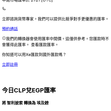
中間市場匯率於 21:21 [UTC]
立即諮詢貨幣專家。
我們可以提供比競爭對手更優惠的匯率。
預約通話
我們的轉換器會使用匯率中間價。這僅供參考。您匯款時不
會獲得此匯率。
查看匯款匯率。
你知道可以用Xe匯款到國外匯款嗎？
立即註冊
今日CLP兌EGP匯率
將 智利披索 轉換為 埃及鎊