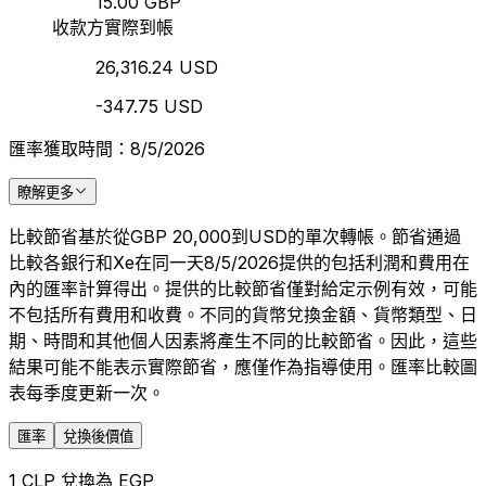
15.00 GBP
收款方實際到帳
26,316.24 USD
-347.75 USD
匯率獲取時間：8/5/2026
瞭解更多
比較節省基於從GBP 20,000到USD的單次轉帳。節省通過
比較各銀行和Xe在同一天8/5/2026提供的包括利潤和費用在
內的匯率計算得出。提供的比較節省僅對給定示例有效，可能
不包括所有費用和收費。不同的貨幣兌換金額、貨幣類型、日
期、時間和其他個人因素將產生不同的比較節省。因此，這些
結果可能不能表示實際節省，應僅作為指導使用。匯率比較圖
表每季度更新一次。
匯率
兌換後價值
1 CLP 兌換為 EGP