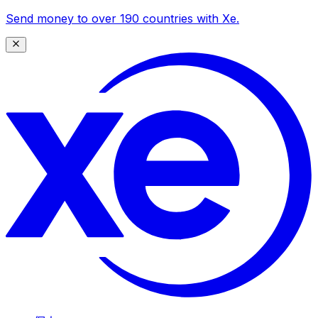
Send money to over 190 countries with Xe.