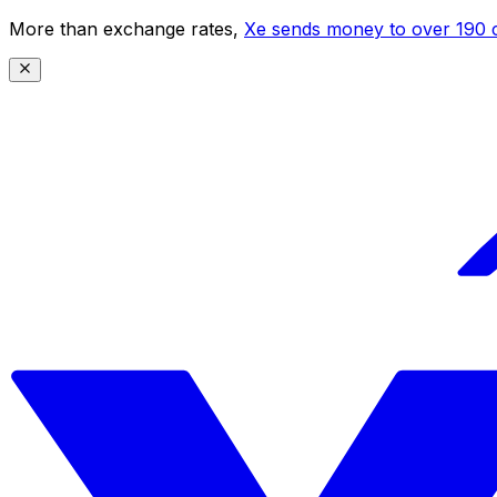
More than exchange rates,
Xe sends money to over 190 c