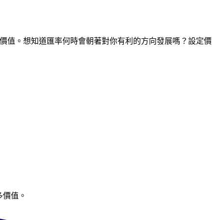
間點的價值。想知道匯率何時會朝著對你有利的方向發展嗎？設定價
多價值。