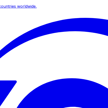
ountries worldwide.