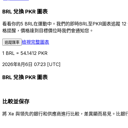
BRL 兌換 PKR 圖表
看看你的5 BRL在運動中。我們的即時BRL至PKR圖表追
格提醒，價格達到目標價位時我們會通知您。
檢視完整圖表
追蹤匯率
1 BRL = 54.1412 PKR
2026年8月6日 07:23 [UTC]
BRL 兌換 PKR 圖表
比較並保存
將 Xe 與領先的銀行和供應商進行比較，差異顯而易見。比