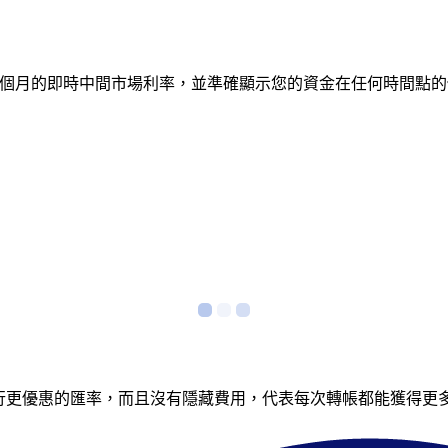
蹤 12 個月的即時中間市場利率，並準確顯示您的資金在任何時
銀行更優惠的匯率，而且沒有隱藏費用，代表每次轉帳都能獲得更