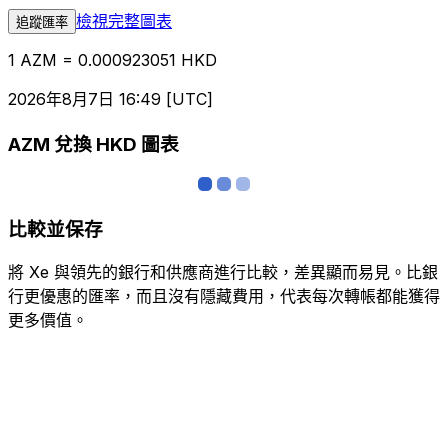
檢視完整圖表
追蹤匯率
1 AZM = 0.000923051 HKD
2026年8月7日 16:49 [UTC]
AZM 兌換 HKD 圖表
比較並保存
將 Xe 與領先的銀行和供應商進行比較，差異顯而易見。比銀
行更優惠的匯率，而且沒有隱藏費用，代表每次轉帳都能獲得
更多價值。