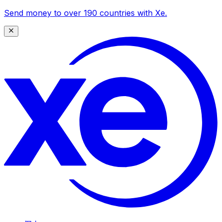
Send money to over 190 countries with Xe.