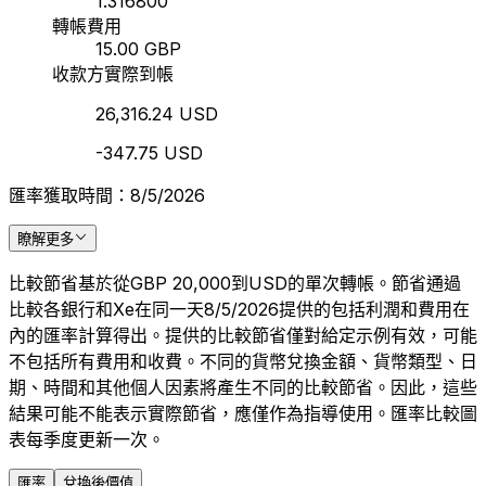
1.316800
轉帳費用
15.00 GBP
收款方實際到帳
26,316.24 USD
-347.75 USD
匯率獲取時間：8/5/2026
瞭解更多
比較節省基於從GBP 20,000到USD的單次轉帳。節省通過
比較各銀行和Xe在同一天8/5/2026提供的包括利潤和費用在
內的匯率計算得出。提供的比較節省僅對給定示例有效，可能
不包括所有費用和收費。不同的貨幣兌換金額、貨幣類型、日
期、時間和其他個人因素將產生不同的比較節省。因此，這些
結果可能不能表示實際節省，應僅作為指導使用。匯率比較圖
表每季度更新一次。
匯率
兌換後價值