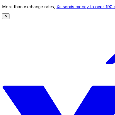
More than exchange rates,
Xe sends money to over 190 c