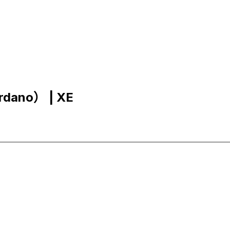
dano） | XE