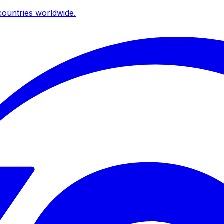
ountries worldwide.