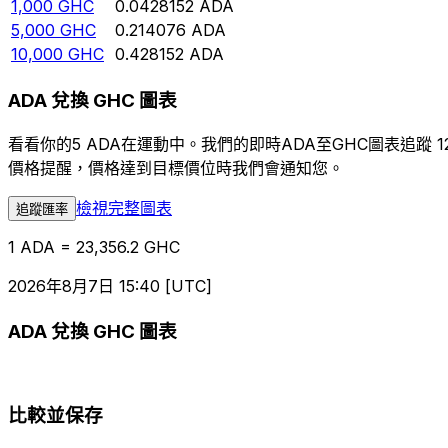
1,000
GHC
0.0428152
ADA
5,000
GHC
0.214076
ADA
10,000
GHC
0.428152
ADA
ADA 兌換 GHC 圖表
看看你的5 ADA在運動中。我們的即時ADA至GHC圖表追
價格提醒，價格達到目標價位時我們會通知您。
檢視完整圖表
追蹤匯率
1 ADA = 23,356.2 GHC
2026年8月7日 15:40 [UTC]
ADA 兌換 GHC 圖表
比較並保存