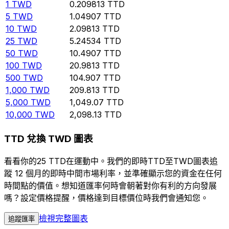
1
TWD
0.209813
TTD
5
TWD
1.04907
TTD
10
TWD
2.09813
TTD
25
TWD
5.24534
TTD
50
TWD
10.4907
TTD
100
TWD
20.9813
TTD
500
TWD
104.907
TTD
1,000
TWD
209.813
TTD
5,000
TWD
1,049.07
TTD
10,000
TWD
2,098.13
TTD
TTD 兌換 TWD 圖表
看看你的25 TTD在運動中。我們的即時TTD至TWD圖表追
蹤 12 個月的即時中間市場利率，並準確顯示您的資金在任何
時間點的價值。想知道匯率何時會朝著對你有利的方向發展
嗎？設定價格提醒，價格達到目標價位時我們會通知您。
檢視完整圖表
追蹤匯率