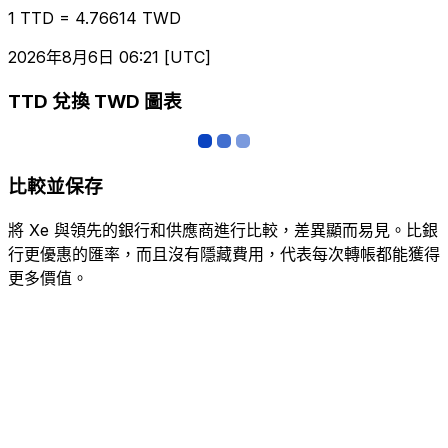
1 TTD = 4.76614 TWD
2026年8月6日 06:21 [UTC]
TTD 兌換 TWD 圖表
比較並保存
將 Xe 與領先的銀行和供應商進行比較，差異顯而易見。比銀
行更優惠的匯率，而且沒有隱藏費用，代表每次轉帳都能獲得
更多價值。