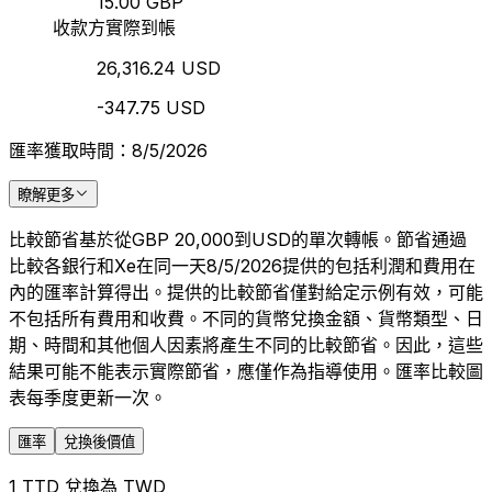
15.00 GBP
收款方實際到帳
26,316.24 USD
-347.75 USD
匯率獲取時間：8/5/2026
瞭解更多
比較節省基於從GBP 20,000到USD的單次轉帳。節省通過
比較各銀行和Xe在同一天8/5/2026提供的包括利潤和費用在
內的匯率計算得出。提供的比較節省僅對給定示例有效，可能
不包括所有費用和收費。不同的貨幣兌換金額、貨幣類型、日
期、時間和其他個人因素將產生不同的比較節省。因此，這些
結果可能不能表示實際節省，應僅作為指導使用。匯率比較圖
表每季度更新一次。
匯率
兌換後價值
1 TTD 兌換為 TWD