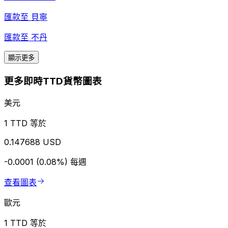
匯款至
貝寧
匯款至
不丹
顯示更多
更多即時TTD貨幣圖表
美元
1 TTD 等於
0.147688 USD
-0.0001 (0.08%)
每週
查看圖表
歐元
1 TTD 等於