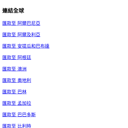
連結全球
匯款至
阿爾巴尼亞
匯款至
阿爾及利亞
匯款至
安提瓜和巴布達
匯款至
阿根廷
匯款至
澳洲
匯款至
奧地利
匯款至
巴林
匯款至
孟加拉
匯款至
巴巴多斯
匯款至
比利時