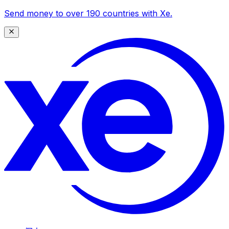
Send money to over 190 countries with Xe.