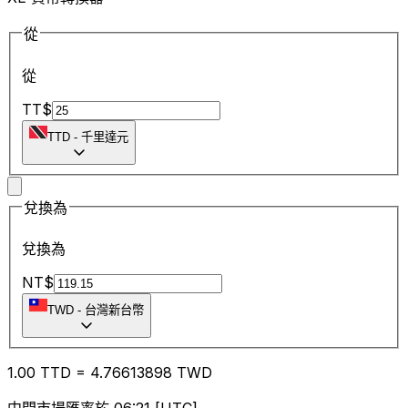
從
從
TT$
TTD
-
千里達元
兌換為
兌換為
NT$
TWD
-
台灣新台幣
1.00
TTD
=
4.76
613898
TWD