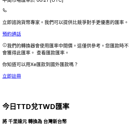
中間市場匯率於 06:21 [UTC]
立即諮詢貨幣專家。
我們可以提供比競爭對手更優惠的匯率。
預約通話
我們的轉換器會使用匯率中間價。這僅供參考。您匯款時不
會獲得此匯率。
查看匯款匯率。
你知道可以用Xe匯款到國外匯款嗎？
立即註冊
今日TTD兌TWD匯率
將 千里達元 轉換為 台灣新台幣