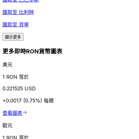
匯款至
比利時
匯款至
貝寧
顯示更多
更多即時RON貨幣圖表
美元
1 RON 等於
0.221525 USD
+0.0017 (0.75%)
每週
查看圖表
歐元
1 RON 等於