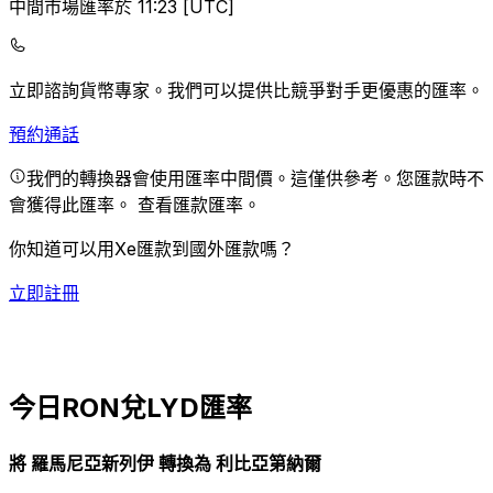
中間市場匯率於 11:23 [UTC]
立即諮詢貨幣專家。
我們可以提供比競爭對手更優惠的匯率。
預約通話
我們的轉換器會使用匯率中間價。這僅供參考。您匯款時不
會獲得此匯率。
查看匯款匯率。
你知道可以用Xe匯款到國外匯款嗎？
立即註冊
今日RON兌LYD匯率
將 羅馬尼亞新列伊 轉換為 利比亞第納爾