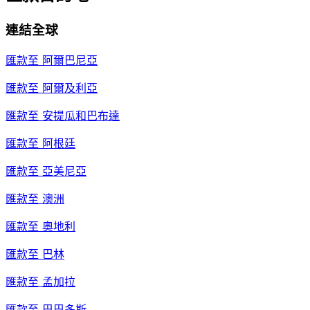
連結全球
匯款至
阿爾巴尼亞
匯款至
阿爾及利亞
匯款至
安提瓜和巴布達
匯款至
阿根廷
匯款至
亞美尼亞
匯款至
澳洲
匯款至
奧地利
匯款至
巴林
匯款至
孟加拉
匯款至
巴巴多斯