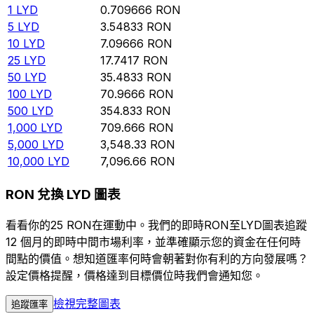
1
LYD
0.709666
RON
5
LYD
3.54833
RON
10
LYD
7.09666
RON
25
LYD
17.7417
RON
50
LYD
35.4833
RON
100
LYD
70.9666
RON
500
LYD
354.833
RON
1,000
LYD
709.666
RON
5,000
LYD
3,548.33
RON
10,000
LYD
7,096.66
RON
RON 兌換 LYD 圖表
看看你的25 RON在運動中。我們的即時RON至LYD圖表追蹤
12 個月的即時中間市場利率，並準確顯示您的資金在任何時
間點的價值。想知道匯率何時會朝著對你有利的方向發展嗎？
設定價格提醒，價格達到目標價位時我們會通知您。
檢視完整圖表
追蹤匯率