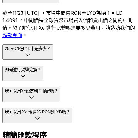
截至11:23 [UTC] ，市場中間價RON至LYD為lei 1 = LD
1.4091 。中間價是全球貨幣市場買入價和賣出價之間的中間
值。想了解使用 Xe 進行此轉帳需要多少費用，請造訪我們的
匯款頁面
。
25 RON在LYD中是多少？
如何進行貨幣兌換？
我可以用Xe設定利率提醒嗎？
我可以用 Xe 發送25 RON到LYD嗎？
精簡匯款程序