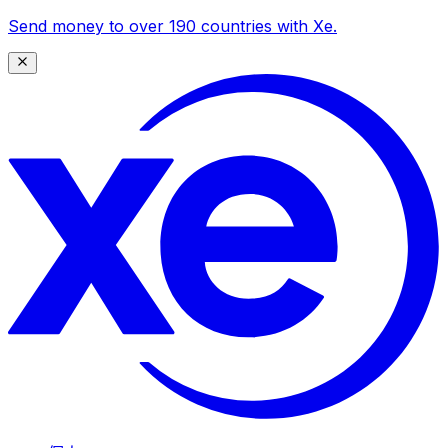
Send money to over 190 countries with Xe.