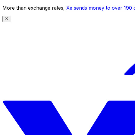
More than exchange rates,
Xe sends money to over 190 c