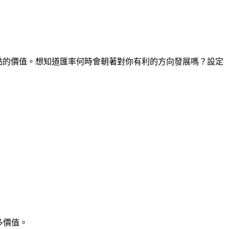
時間點的價值。想知道匯率何時會朝著對你有利的方向發展嗎？設定
多價值。