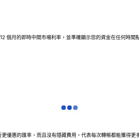
追蹤 12 個月的即時中間市場利率，並準確顯示您的資金在任何
銀行更優惠的匯率，而且沒有隱藏費用，代表每次轉帳都能獲得更