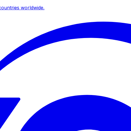
ountries worldwide.