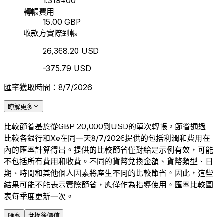
1.319400
轉帳費用
15.00 GBP
收款方實際到帳
26,368.20 USD
-375.79 USD
匯率獲取時間：8/7/2026
瞭解更多
比較節省基於從GBP 20,000到USD的單次轉帳。節省通過
比較各銀行和Xe在同一天8/7/2026提供的包括利潤和費用在
內的匯率計算得出。提供的比較節省僅對給定示例有效，可能
不包括所有費用和收費。不同的貨幣兌換金額、貨幣類型、日
期、時間和其他個人因素將產生不同的比較節省。因此，這些
結果可能不能表示實際節省，應僅作為指導使用。匯率比較圖
表每季度更新一次。
匯率
兌換後價值