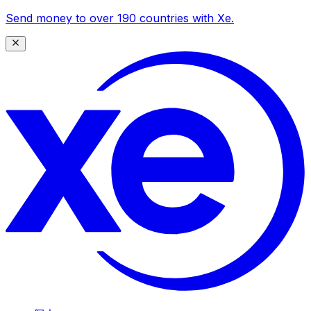
Send money to over 190 countries with Xe.