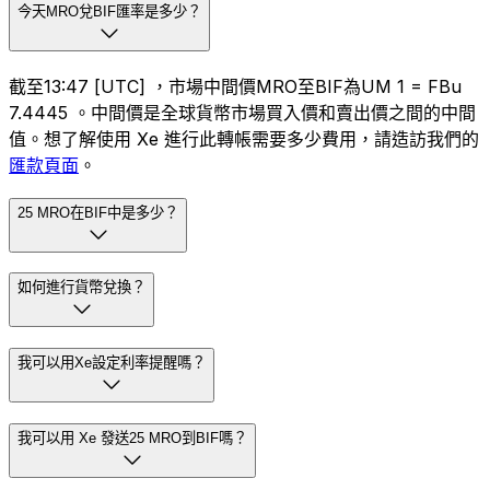
今天MRO兌BIF匯率是多少？
截至13:47 [UTC] ，市場中間價MRO至BIF為UM 1 = FBu
7.4445 。中間價是全球貨幣市場買入價和賣出價之間的中間
值。想了解使用 Xe 進行此轉帳需要多少費用，請造訪我們的
匯款頁面
。
25 MRO在BIF中是多少？
如何進行貨幣兌換？
我可以用Xe設定利率提醒嗎？
我可以用 Xe 發送25 MRO到BIF嗎？