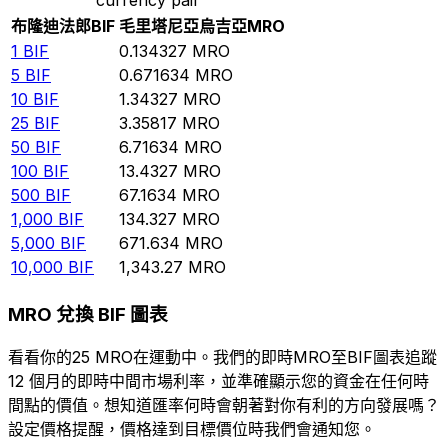
布隆迪法郎
BIF
毛里塔尼亞烏吉亞
MRO
1
BIF
0.134327
MRO
5
BIF
0.671634
MRO
10
BIF
1.34327
MRO
25
BIF
3.35817
MRO
50
BIF
6.71634
MRO
100
BIF
13.4327
MRO
500
BIF
67.1634
MRO
1,000
BIF
134.327
MRO
5,000
BIF
671.634
MRO
10,000
BIF
1,343.27
MRO
MRO 兌換 BIF 圖表
看看你的25 MRO在運動中。我們的即時MRO至BIF圖表追蹤
12 個月的即時中間市場利率，並準確顯示您的資金在任何時
間點的價值。想知道匯率何時會朝著對你有利的方向發展嗎？
設定價格提醒，價格達到目標價位時我們會通知您。