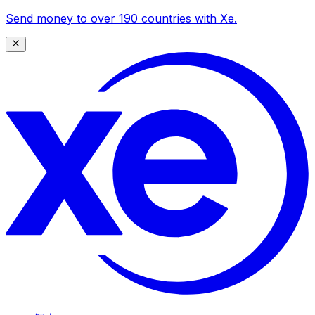
Send money to over 190 countries with Xe.