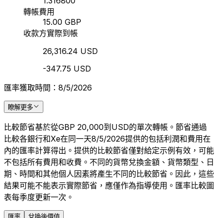
1.316800
轉帳費用
15.00 GBP
收款方實際到帳
26,316.24 USD
-347.75 USD
匯率獲取時間：8/5/2026
瞭解更多
比較節省基於從GBP 20,000到USD的單次轉帳。節省通過
比較各銀行和Xe在同一天8/5/2026提供的包括利潤和費用在
內的匯率計算得出。提供的比較節省僅對給定示例有效，可能
不包括所有費用和收費。不同的貨幣兌換金額、貨幣類型、日
期、時間和其他個人因素將產生不同的比較節省。因此，這些
結果可能不能表示實際節省，應僅作為指導使用。匯率比較圖
表每季度更新一次。
匯率
兌換後價值