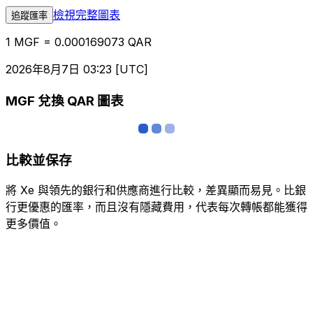
檢視完整圖表
追蹤匯率
1 MGF = 0.000169073 QAR
2026年8月7日 03:23 [UTC]
MGF 兌換 QAR 圖表
比較並保存
將 Xe 與領先的銀行和供應商進行比較，差異顯而易見。比銀
行更優惠的匯率，而且沒有隱藏費用，代表每次轉帳都能獲得
更多價值。