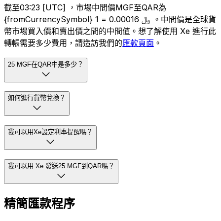
截至03:23 [UTC] ，市場中間價MGF至QAR為
{fromCurrencySymbol} 1 = ﷼ 0.00016 。中間價是全球貨
幣市場買入價和賣出價之間的中間值。想了解使用 Xe 進行此
轉帳需要多少費用，請造訪我們的
匯款頁面
。
25 MGF在QAR中是多少？
如何進行貨幣兌換？
我可以用Xe設定利率提醒嗎？
我可以用 Xe 發送25 MGF到QAR嗎？
精簡匯款程序