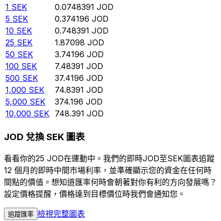
1
SEK
0.0748391
JOD
5
SEK
0.374196
JOD
10
SEK
0.748391
JOD
25
SEK
1.87098
JOD
50
SEK
3.74196
JOD
100
SEK
7.48391
JOD
500
SEK
37.4196
JOD
1,000
SEK
74.8391
JOD
5,000
SEK
374.196
JOD
10,000
SEK
748.391
JOD
JOD 兌換 SEK 圖表
看看你的25 JOD在運動中。我們的即時JOD至SEK圖表追蹤
12 個月的即時中間市場利率，並準確顯示您的資金在任何時
間點的價值。想知道匯率何時會朝著對你有利的方向發展嗎？
設定價格提醒，價格達到目標價位時我們會通知您。
檢視完整圖表
追蹤匯率