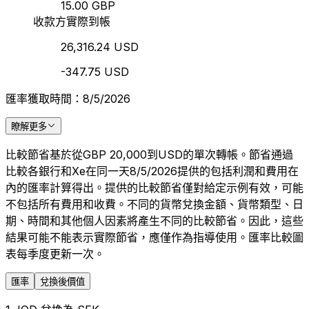
15.00 GBP
收款方實際到帳
26,316.24 USD
-347.75 USD
匯率獲取時間：8/5/2026
瞭解更多
比較節省基於從GBP 20,000到USD的單次轉帳。節省通過
比較各銀行和Xe在同一天8/5/2026提供的包括利潤和費用在
內的匯率計算得出。提供的比較節省僅對給定示例有效，可能
不包括所有費用和收費。不同的貨幣兌換金額、貨幣類型、日
期、時間和其他個人因素將產生不同的比較節省。因此，這些
結果可能不能表示實際節省，應僅作為指導使用。匯率比較圖
表每季度更新一次。
匯率
兌換後價值