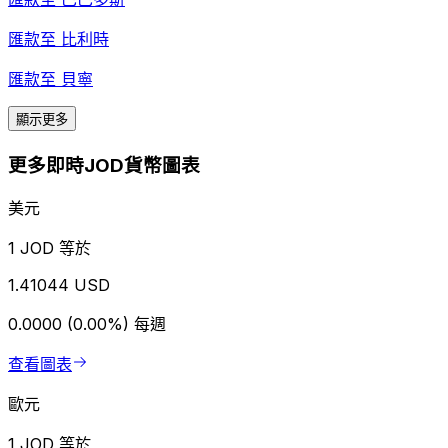
匯款至
比利時
匯款至
貝寧
顯示更多
更多即時JOD貨幣圖表
美元
1 JOD 等於
1.41044 USD
0.0000 (0.00%)
每週
查看圖表
歐元
1 JOD 等於