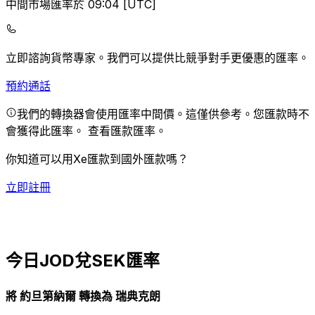
中間市場匯率於 09:04 [UTC]
立即諮詢貨幣專家。
我們可以提供比競爭對手更優惠的匯率。
預約通話
我們的轉換器會使用匯率中間價。這僅供參考。您匯款時不
會獲得此匯率。
查看匯款匯率。
你知道可以用Xe匯款到國外匯款嗎？
立即註冊
今日JOD兌SEK匯率
將 約旦第納爾 轉換為 瑞典克朗