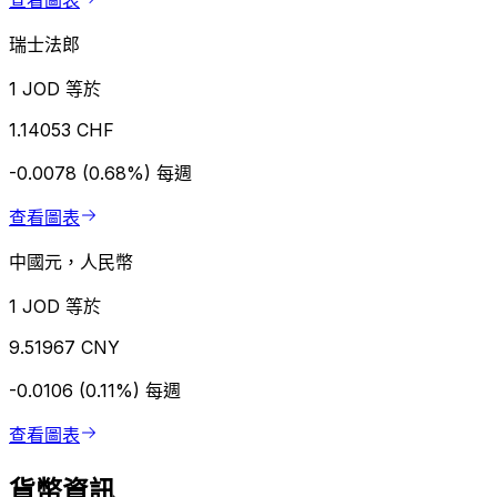
查看圖表
瑞士法郎
1 JOD 等於
1.14053 CHF
-0.0078 (0.68%)
每週
查看圖表
中國元，人民幣
1 JOD 等於
9.51967 CNY
-0.0106 (0.11%)
每週
查看圖表
貨幣資訊