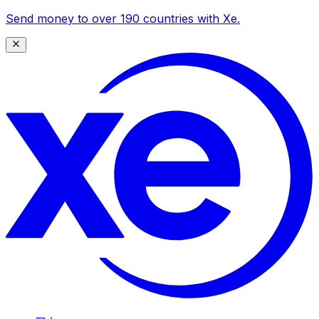
Send money to over 190 countries with Xe.