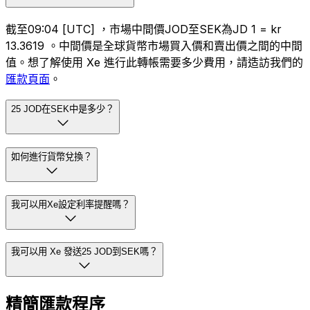
截至09:04 [UTC] ，市場中間價JOD至SEK為JD 1 = kr
13.3619 。中間價是全球貨幣市場買入價和賣出價之間的中間
值。想了解使用 Xe 進行此轉帳需要多少費用，請造訪我們的
匯款頁面
。
25 JOD在SEK中是多少？
如何進行貨幣兌換？
我可以用Xe設定利率提醒嗎？
我可以用 Xe 發送25 JOD到SEK嗎？
精簡匯款程序