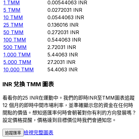
1
TMM
0.00544063
INR
5
TMM
0.0272031
INR
10
TMM
0.0544063
INR
25
TMM
0.136016
INR
50
TMM
0.272031
INR
100
TMM
0.544063
INR
500
TMM
2.72031
INR
1,000
TMM
5.44063
INR
5,000
TMM
27.2031
INR
10,000
TMM
54.4063
INR
INR 兌換 TMM 圖表
看看你的25 INR在運動中。我們的即時INR至TMM圖表追蹤
12 個月的即時中間市場利率，並準確顯示您的資金在任何時
間點的價值。想知道匯率何時會朝著對你有利的方向發展嗎？
設定價格提醒，價格達到目標價位時我們會通知您。
檢視完整圖表
追蹤匯率