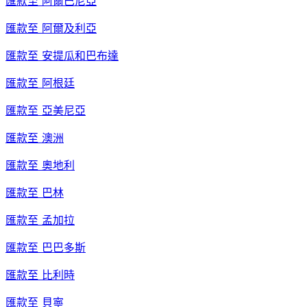
匯款至
阿爾巴尼亞
匯款至
阿爾及利亞
匯款至
安提瓜和巴布達
匯款至
阿根廷
匯款至
亞美尼亞
匯款至
澳洲
匯款至
奧地利
匯款至
巴林
匯款至
孟加拉
匯款至
巴巴多斯
匯款至
比利時
匯款至
貝寧