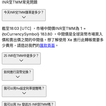
INR至TMM常見問題
今天INR兌TMM匯率是多少？
截至18:03 [UTC] ，市場中間價INR至TMM為₹ 1 =
{toCurrencySymbol} 183.80 。中間價是全球貨幣市場買入
價和賣出價之間的中間值。想了解使用 Xe 進行此轉帳需要多
少費用，請造訪我們的
匯款頁面
。
25 INR在TMM中是多少？
如何進行貨幣兌換？
我可以用Xe設定利率提醒嗎？
我可以用 Xe 發送25 INR到TMM嗎？