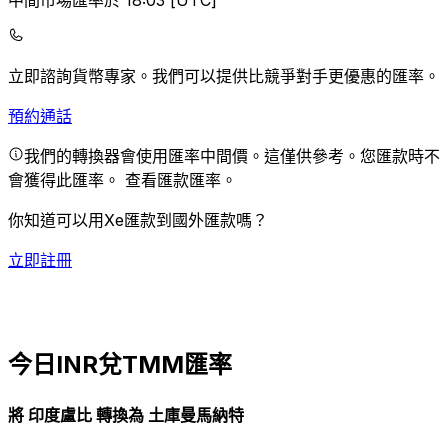
中間市場匯率於 18:03 [UTC]
立即諮詢貨幣專家。
我們可以提供比競爭對手更優惠的匯率。
預約通話
我們的轉換器會使用匯率中間價。這僅供參考。您匯款時不
會獲得此匯率。
查看匯款匯率。
你知道可以用Xe匯款到國外匯款嗎？
立即註冊
今日INR兌TMM匯率
將 印度盧比 轉換為 土庫曼馬納特