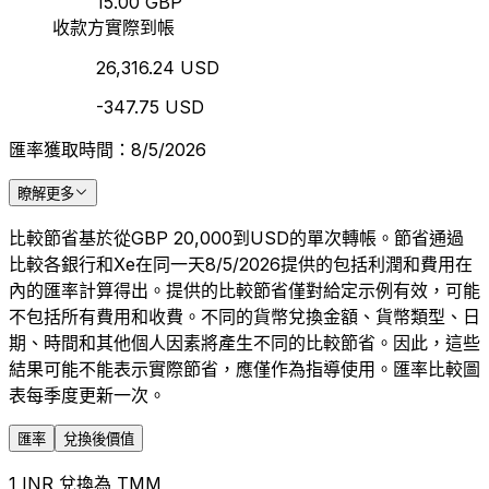
15.00 GBP
收款方實際到帳
26,316.24 USD
-347.75 USD
匯率獲取時間：8/5/2026
瞭解更多
比較節省基於從GBP 20,000到USD的單次轉帳。節省通過
比較各銀行和Xe在同一天8/5/2026提供的包括利潤和費用在
內的匯率計算得出。提供的比較節省僅對給定示例有效，可能
不包括所有費用和收費。不同的貨幣兌換金額、貨幣類型、日
期、時間和其他個人因素將產生不同的比較節省。因此，這些
結果可能不能表示實際節省，應僅作為指導使用。匯率比較圖
表每季度更新一次。
匯率
兌換後價值
1 INR 兌換為 TMM