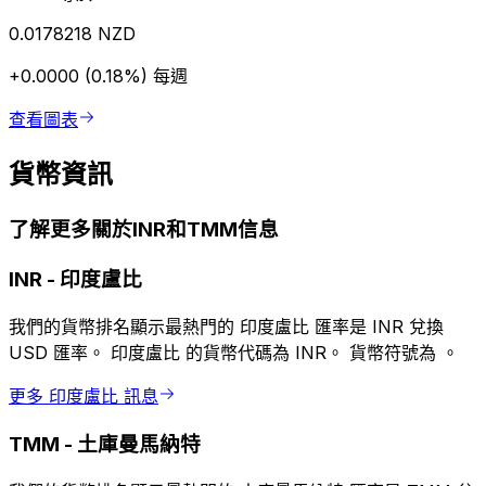
0.0178218 NZD
+0.0000 (0.18%)
每週
查看圖表
貨幣資訊
了解更多關於INR和TMM信息
INR
-
印度盧比
我們的貨幣排名顯示最熱門的 印度盧比 匯率是 INR 兌換
USD 匯率。 印度盧比 的貨幣代碼為 INR。 貨幣符號為 ₹。
更多 印度盧比 訊息
TMM
-
土庫曼馬納特