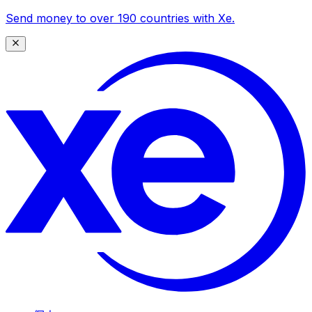
Send money to over 190 countries with Xe.