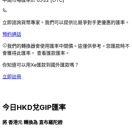
中間市場匯率於 05:22 [UTC]
立即諮詢貨幣專家。
我們可以提供比競爭對手更優惠的匯率。
預約通話
我們的轉換器會使用匯率中間價。這僅供參考。您匯款時不
會獲得此匯率。
查看匯款匯率。
你知道可以用Xe匯款到國外匯款嗎？
立即註冊
今日HKD兌GIP匯率
將 香港元 轉換為 直布羅陀鎊