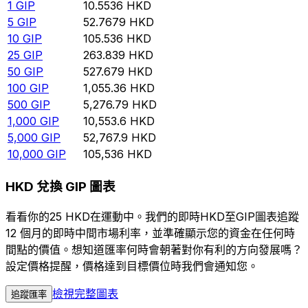
1
GIP
10.5536
HKD
5
GIP
52.7679
HKD
10
GIP
105.536
HKD
25
GIP
263.839
HKD
50
GIP
527.679
HKD
100
GIP
1,055.36
HKD
500
GIP
5,276.79
HKD
1,000
GIP
10,553.6
HKD
5,000
GIP
52,767.9
HKD
10,000
GIP
105,536
HKD
HKD 兌換 GIP 圖表
看看你的25 HKD在運動中。我們的即時HKD至GIP圖表追蹤
12 個月的即時中間市場利率，並準確顯示您的資金在任何時
間點的價值。想知道匯率何時會朝著對你有利的方向發展嗎？
設定價格提醒，價格達到目標價位時我們會通知您。
檢視完整圖表
追蹤匯率