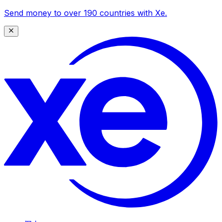
Send money to over 190 countries with Xe.