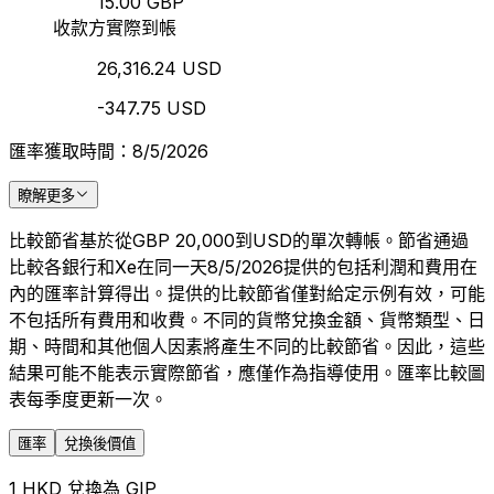
15.00 GBP
收款方實際到帳
26,316.24 USD
-347.75 USD
匯率獲取時間：8/5/2026
瞭解更多
比較節省基於從GBP 20,000到USD的單次轉帳。節省通過
比較各銀行和Xe在同一天8/5/2026提供的包括利潤和費用在
內的匯率計算得出。提供的比較節省僅對給定示例有效，可能
不包括所有費用和收費。不同的貨幣兌換金額、貨幣類型、日
期、時間和其他個人因素將產生不同的比較節省。因此，這些
結果可能不能表示實際節省，應僅作為指導使用。匯率比較圖
表每季度更新一次。
匯率
兌換後價值
1 HKD 兌換為 GIP