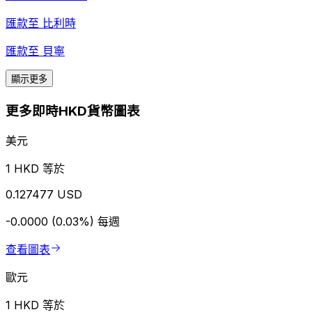
匯款至
比利時
匯款至
貝寧
顯示更多
更多即時HKD貨幣圖表
美元
1 HKD 等於
0.127477 USD
-0.0000 (0.03%)
每週
查看圖表
歐元
1 HKD 等於