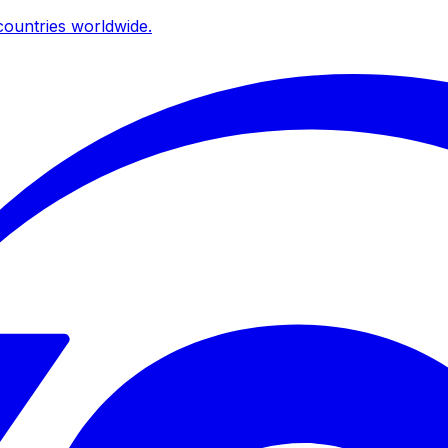
ountries worldwide.