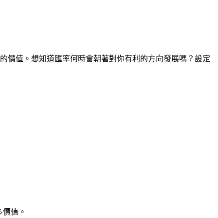
時間點的價值。想知道匯率何時會朝著對你有利的方向發展嗎？設定
多價值。