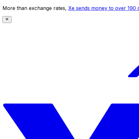
More than exchange rates,
Xe sends money to over 190 c