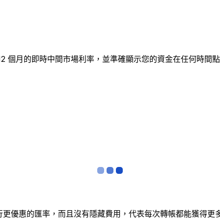
追蹤 12 個月的即時中間市場利率，並準確顯示您的資金在任何
銀行更優惠的匯率，而且沒有隱藏費用，代表每次轉帳都能獲得更