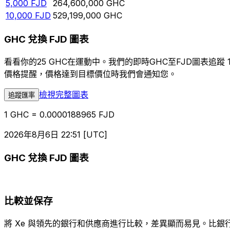
5,000
FJD
264,600,000
GHC
10,000
FJD
529,199,000
GHC
GHC 兌換 FJD 圖表
看看你的25 GHC在運動中。我們的即時GHC至FJD圖表
價格提醒，價格達到目標價位時我們會通知您。
檢視完整圖表
追蹤匯率
1 GHC = 0.0000188965 FJD
2026年8月6日 22:51 [UTC]
GHC 兌換 FJD 圖表
比較並保存
將 Xe 與領先的銀行和供應商進行比較，差異顯而易見。比