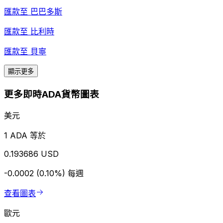
匯款至
巴巴多斯
匯款至
比利時
匯款至
貝寧
顯示更多
更多即時ADA貨幣圖表
美元
1 ADA 等於
0.193686 USD
-0.0002 (0.10%)
每週
查看圖表
歐元