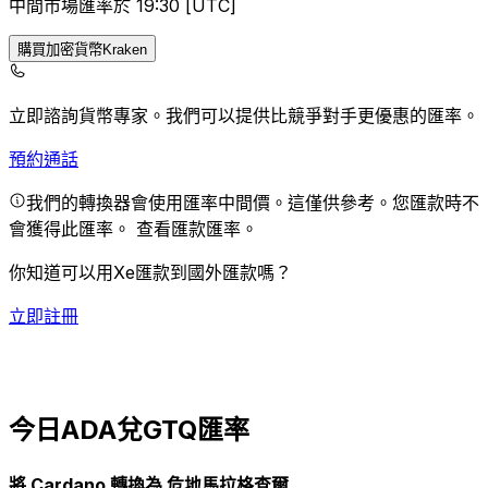
中間市場匯率於 19:30 [UTC]
購買加密貨幣Kraken
立即諮詢貨幣專家。
我們可以提供比競爭對手更優惠的匯率。
預約通話
我們的轉換器會使用匯率中間價。這僅供參考。您匯款時不
會獲得此匯率。
查看匯款匯率。
你知道可以用Xe匯款到國外匯款嗎？
立即註冊
今日ADA兌GTQ匯率
將 Cardano 轉換為 危地馬拉格查爾