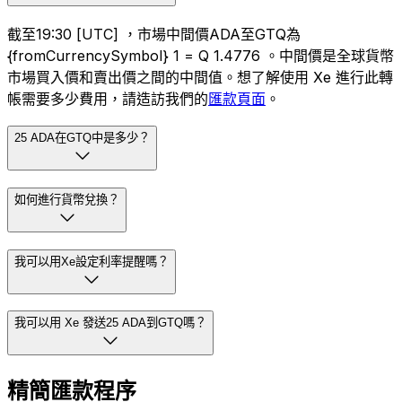
截至19:30 [UTC] ，市場中間價ADA至GTQ為
{fromCurrencySymbol} 1 = Q 1.4776 。中間價是全球貨幣
市場買入價和賣出價之間的中間值。想了解使用 Xe 進行此轉
帳需要多少費用，請造訪我們的
匯款頁面
。
25 ADA在GTQ中是多少？
如何進行貨幣兌換？
我可以用Xe設定利率提醒嗎？
我可以用 Xe 發送25 ADA到GTQ嗎？
精簡匯款程序