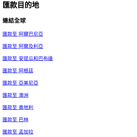
匯款目的地
連結全球
匯款至
阿爾巴尼亞
匯款至
阿爾及利亞
匯款至
安提瓜和巴布達
匯款至
阿根廷
匯款至
亞美尼亞
匯款至
澳洲
匯款至
奧地利
匯款至
巴林
匯款至
孟加拉