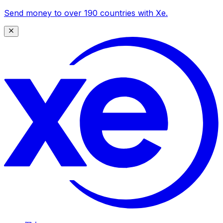
Send money to over 190 countries with Xe.