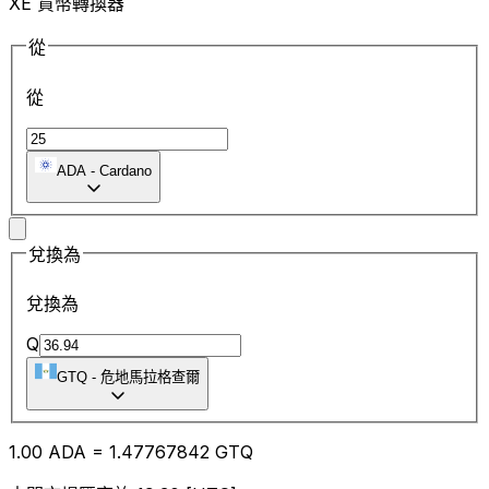
XE 貨幣轉換器
從
從
ADA
-
Cardano
兌換為
兌換為
Q
GTQ
-
危地馬拉格查爾
1.00
ADA
=
1.47
767842
GTQ