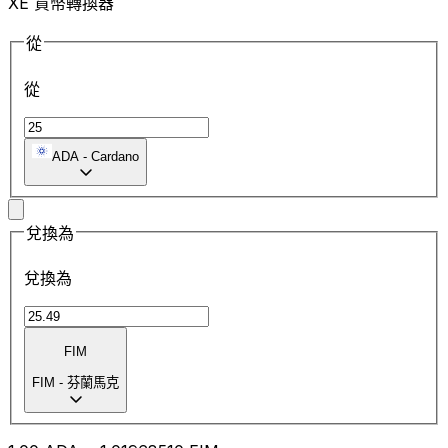
XE 貨幣轉換器
從
從
ADA
-
Cardano
兌換為
兌換為
FIM
FIM
-
芬蘭馬克