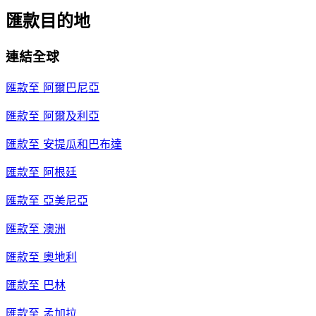
匯款目的地
連結全球
匯款至
阿爾巴尼亞
匯款至
阿爾及利亞
匯款至
安提瓜和巴布達
匯款至
阿根廷
匯款至
亞美尼亞
匯款至
澳洲
匯款至
奧地利
匯款至
巴林
匯款至
孟加拉