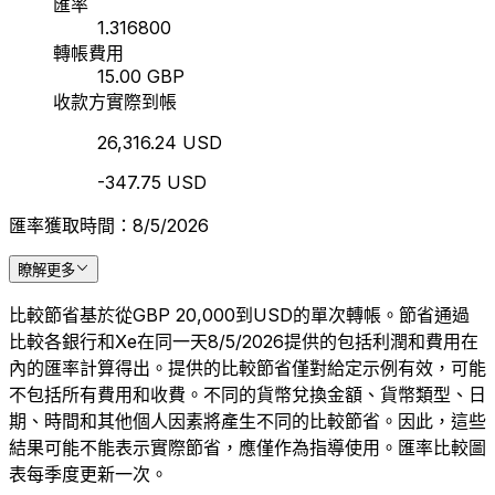
匯率
1.316800
轉帳費用
15.00 GBP
收款方實際到帳
26,316.24 USD
-347.75 USD
匯率獲取時間：8/5/2026
瞭解更多
比較節省基於從GBP 20,000到USD的單次轉帳。節省通過
比較各銀行和Xe在同一天8/5/2026提供的包括利潤和費用在
內的匯率計算得出。提供的比較節省僅對給定示例有效，可能
不包括所有費用和收費。不同的貨幣兌換金額、貨幣類型、日
期、時間和其他個人因素將產生不同的比較節省。因此，這些
結果可能不能表示實際節省，應僅作為指導使用。匯率比較圖
表每季度更新一次。