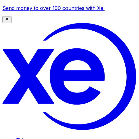
Send money to over 190 countries with Xe.