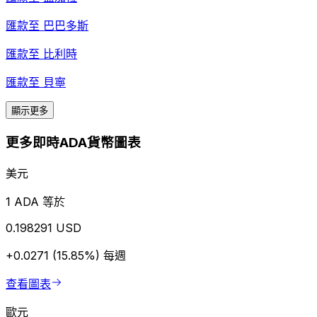
匯款至
巴巴多斯
匯款至
比利時
匯款至
貝寧
顯示更多
更多即時ADA貨幣圖表
美元
1 ADA 等於
0.198291 USD
+0.0271 (15.85%)
每週
查看圖表
歐元