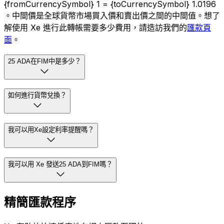
{fromCurrencySymbol} 1 = {toCurrencySymbol} 1.0196
。中間價是全球貨幣市場買入價和賣出價之間的中間值。想了
解使用 Xe 進行此轉帳需要多少費用，請造訪我們的
匯款頁
面
。
25 ADA在FIM中是多少？
如何進行貨幣兌換？
我可以用Xe設定利率提醒嗎？
我可以用 Xe 發送25 ADA到FIM嗎？
精簡匯款程序