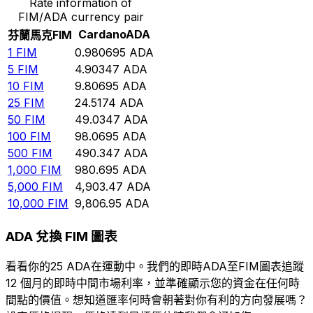
Rate information of
FIM/ADA currency pair
Cardano
ADA
芬蘭馬克
FIM
1
FIM
0.980695
ADA
5
FIM
4.90347
ADA
10
FIM
9.80695
ADA
25
FIM
24.5174
ADA
50
FIM
49.0347
ADA
100
FIM
98.0695
ADA
500
FIM
490.347
ADA
1,000
FIM
980.695
ADA
5,000
FIM
4,903.47
ADA
10,000
FIM
9,806.95
ADA
ADA 兌換 FIM 圖表
看看你的25 ADA在運動中。我們的即時ADA至FIM圖表追蹤
12 個月的即時中間市場利率，並準確顯示您的資金在任何時
間點的價值。想知道匯率何時會朝著對你有利的方向發展嗎？