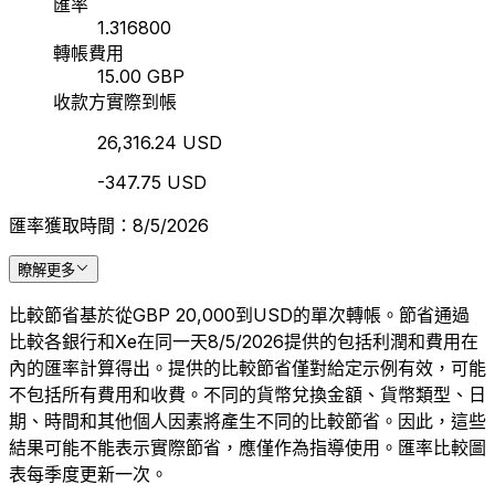
匯率
1.316800
轉帳費用
15.00 GBP
收款方實際到帳
26,316.24 USD
-347.75 USD
匯率獲取時間：8/5/2026
瞭解更多
比較節省基於從GBP 20,000到USD的單次轉帳。節省通過
比較各銀行和Xe在同一天8/5/2026提供的包括利潤和費用在
內的匯率計算得出。提供的比較節省僅對給定示例有效，可能
不包括所有費用和收費。不同的貨幣兌換金額、貨幣類型、日
期、時間和其他個人因素將產生不同的比較節省。因此，這些
結果可能不能表示實際節省，應僅作為指導使用。匯率比較圖
表每季度更新一次。