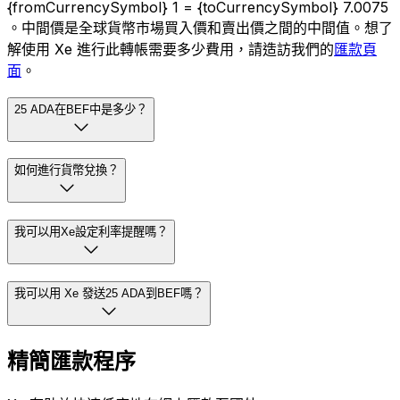
{fromCurrencySymbol} 1 = {toCurrencySymbol} 7.0075
。中間價是全球貨幣市場買入價和賣出價之間的中間值。想了
解使用 Xe 進行此轉帳需要多少費用，請造訪我們的
匯款頁
面
。
25 ADA在BEF中是多少？
如何進行貨幣兌換？
我可以用Xe設定利率提醒嗎？
我可以用 Xe 發送25 ADA到BEF嗎？
精簡匯款程序