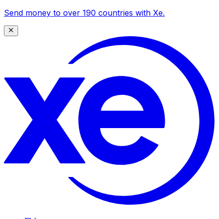
Send money to over 190 countries with Xe.