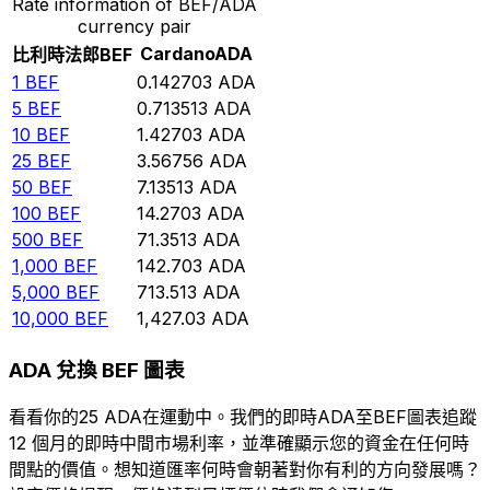
Rate information of BEF/ADA
currency pair
Cardano
ADA
比利時法郎
BEF
1
BEF
0.142703
ADA
5
BEF
0.713513
ADA
10
BEF
1.42703
ADA
25
BEF
3.56756
ADA
50
BEF
7.13513
ADA
100
BEF
14.2703
ADA
500
BEF
71.3513
ADA
1,000
BEF
142.703
ADA
5,000
BEF
713.513
ADA
10,000
BEF
1,427.03
ADA
ADA 兌換 BEF 圖表
看看你的25 ADA在運動中。我們的即時ADA至BEF圖表追蹤
12 個月的即時中間市場利率，並準確顯示您的資金在任何時
間點的價值。想知道匯率何時會朝著對你有利的方向發展嗎？