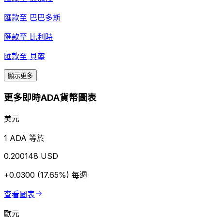
匯款至
巴巴多斯
匯款至
比利時
匯款至
貝寧
顯示更多
更多即時ADA貨幣圖表
美元
1 ADA 等於
0.200148 USD
+0.0300 (17.65%)
每週
查看圖表
歐元