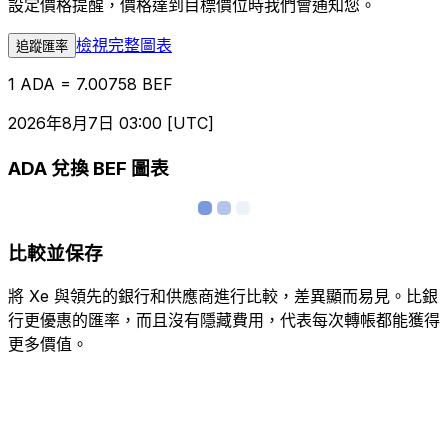
設定價格提醒，價格達到目標價位時我們會通知您。
檢視完整圖表
追蹤匯率
1 ADA = 7.00758 BEF
2026年8月7日 03:00 [UTC]
ADA 兌換 BEF 圖表
比較並保存
將 Xe 與領先的銀行和供應商進行比較，差異顯而易見。比銀
行更優惠的匯率，而且沒有隱藏費用，代表每次轉帳都能獲得
更多價值。