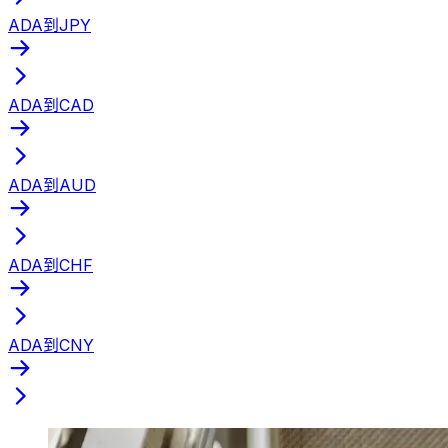
ADA到JPY
ADA到CAD
ADA到AUD
ADA到CHF
ADA到CNY