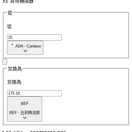
XE 貨幣轉換器
從
從
ADA
-
Cardano
兌換為
兌換為
BEF
BEF
-
比利時法郎