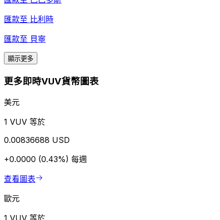
匯款至
比利時
匯款至
貝寧
顯示更多
更多即時VUV貨幣圖表
美元
1 VUV 等於
0.00836688 USD
+0.0000 (0.43%)
每週
查看圖表
歐元
1 VUV 等於