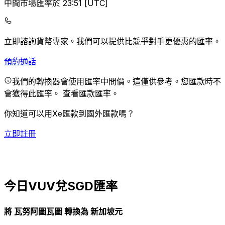
中間市場匯率於 23:51 [UTC]
立即諮詢貨幣專家。
我們可以提供比競爭對手更優惠的匯率。
預約通話
我們的轉換器會使用匯率中間價。這僅供參考。您匯款時不
會獲得此匯率。
查看匯款匯率。
你知道可以用Xe匯款到國外匯款嗎？
立即註冊
今日VUV兌SGD匯率
將 瓦努阿圖瓦圖 轉換為 新加坡元