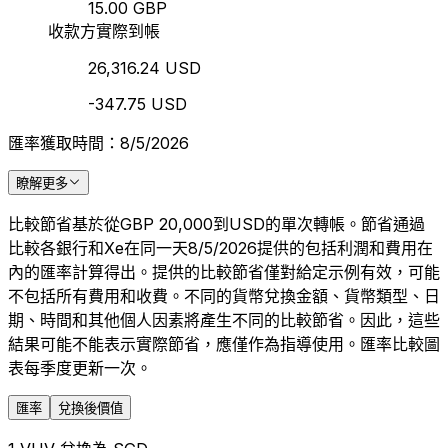
15.00 GBP
收款方實際到帳
26,316.24 USD
-347.75 USD
匯率獲取時間：8/5/2026
瞭解更多
比較節省基於從GBP 20,000到USD的單次轉帳。節省通過
比較各銀行和Xe在同一天8/5/2026提供的包括利潤和費用在
內的匯率計算得出。提供的比較節省僅對給定示例有效，可能
不包括所有費用和收費。不同的貨幣兌換金額、貨幣類型、日
期、時間和其他個人因素將產生不同的比較節省。因此，這些
結果可能不能表示實際節省，應僅作為指導使用。匯率比較圖
表每季度更新一次。
匯率
兌換後價值