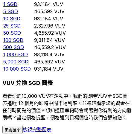
1
SGD
93.1184
VUV
5
SGD
465.592
VUV
10
SGD
931.184
VUV
25
SGD
2,327.96
VUV
50
SGD
4,655.92
VUV
100
SGD
9,311.84
VUV
500
SGD
46,559.2
VUV
1,000
SGD
93,118.4
VUV
5,000
SGD
465,592
VUV
10,000
SGD
931,184
VUV
VUV 兌換 SGD 圖表
看看你的10,000 VUV在運動中。我們的即時VUV至SGD圖
表追蹤 12 個月的即時中間市場利率，並準確顯示您的資金在
任何時間點的價值。想知道匯率何時會朝著對你有利的方向發
展嗎？設定價格提醒，價格達到目標價位時我們會通知您。
檢視完整圖表
追蹤匯率