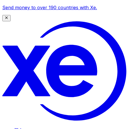
Send money to over 190 countries with Xe.