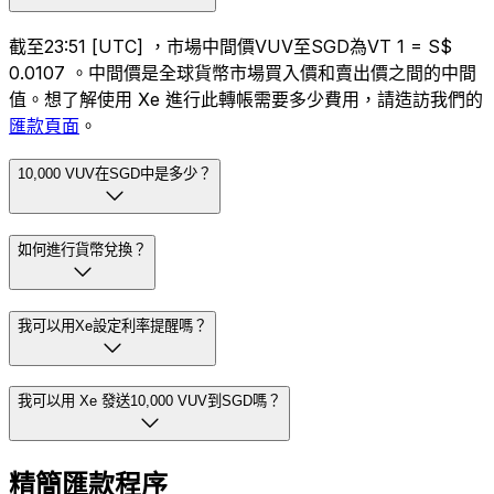
截至23:51 [UTC] ，市場中間價VUV至SGD為VT 1 = S$
0.0107 。中間價是全球貨幣市場買入價和賣出價之間的中間
值。想了解使用 Xe 進行此轉帳需要多少費用，請造訪我們的
匯款頁面
。
10,000 VUV在SGD中是多少？
如何進行貨幣兌換？
我可以用Xe設定利率提醒嗎？
我可以用 Xe 發送10,000 VUV到SGD嗎？
精簡匯款程序