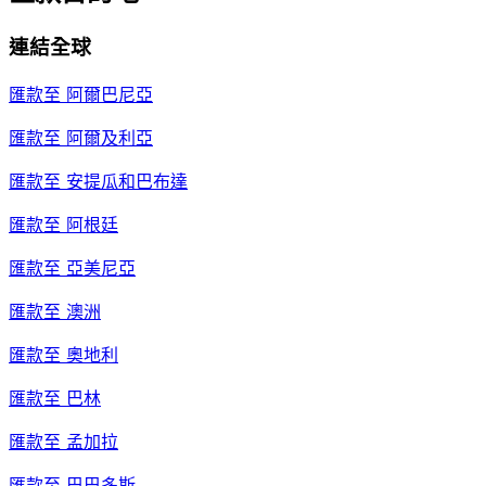
連結全球
匯款至
阿爾巴尼亞
匯款至
阿爾及利亞
匯款至
安提瓜和巴布達
匯款至
阿根廷
匯款至
亞美尼亞
匯款至
澳洲
匯款至
奧地利
匯款至
巴林
匯款至
孟加拉
匯款至
巴巴多斯