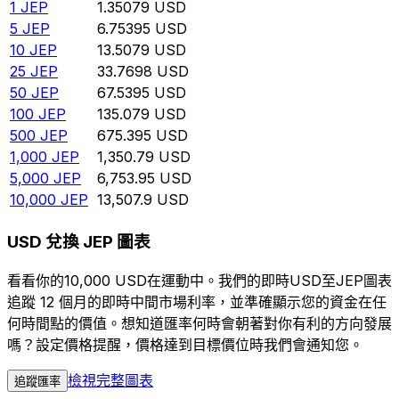
1
JEP
1.35079
USD
5
JEP
6.75395
USD
10
JEP
13.5079
USD
25
JEP
33.7698
USD
50
JEP
67.5395
USD
100
JEP
135.079
USD
500
JEP
675.395
USD
1,000
JEP
1,350.79
USD
5,000
JEP
6,753.95
USD
10,000
JEP
13,507.9
USD
USD 兌換 JEP 圖表
看看你的10,000 USD在運動中。我們的即時USD至JEP圖表
追蹤 12 個月的即時中間市場利率，並準確顯示您的資金在任
何時間點的價值。想知道匯率何時會朝著對你有利的方向發展
嗎？設定價格提醒，價格達到目標價位時我們會通知您。
檢視完整圖表
追蹤匯率