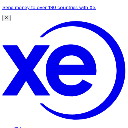
Send money to over 190 countries with Xe.