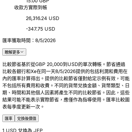
15.00 GBP
收款方實際到帳
26,316.24 USD
-347.75 USD
匯率獲取時間：8/5/2026
瞭解更多
比較節省基於從GBP 20,000到USD的單次轉帳。節省通過
比較各銀行和Xe在同一天8/5/2026提供的包括利潤和費用在
內的匯率計算得出。提供的比較節省僅對給定示例有效，可能
不包括所有費用和收費。不同的貨幣兌換金額、貨幣類型、日
期、時間和其他個人因素將產生不同的比較節省。因此，這些
結果可能不能表示實際節省，應僅作為指導使用。匯率比較圖
表每季度更新一次。
匯率
兌換後價值
1 USD 兌換為 JEP