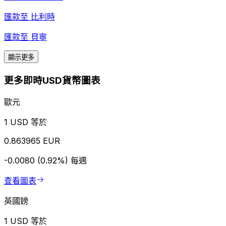
匯款至
比利時
匯款至
貝寧
顯示更多
更多即時USD貨幣圖表
歐元
1 USD 等於
0.863965 EUR
-0.0080 (0.92%)
每週
查看圖表
英國鎊
1 USD 等於