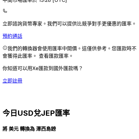
中間市場匯率於 13:28 [UTC]
立即諮詢貨幣專家。
我們可以提供比競爭對手更優惠的匯率。
預約通話
我們的轉換器會使用匯率中間價。這僅供參考。您匯款時不
會獲得此匯率。
查看匯款匯率。
你知道可以用Xe匯款到國外匯款嗎？
立即註冊
今日USD兌JEP匯率
將 美元 轉換為 澤西島鎊