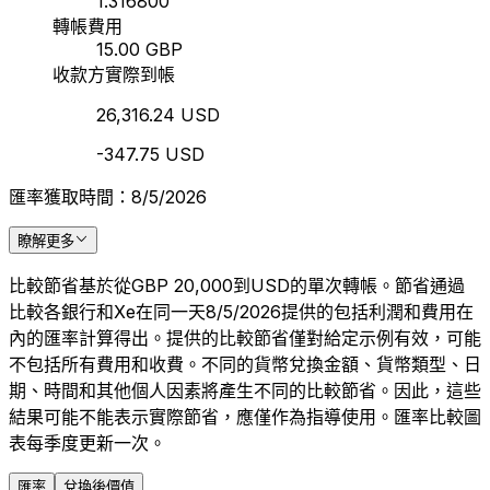
1.316800
轉帳費用
15.00 GBP
收款方實際到帳
26,316.24 USD
-347.75 USD
匯率獲取時間：8/5/2026
瞭解更多
比較節省基於從GBP 20,000到USD的單次轉帳。節省通過
比較各銀行和Xe在同一天8/5/2026提供的包括利潤和費用在
內的匯率計算得出。提供的比較節省僅對給定示例有效，可能
不包括所有費用和收費。不同的貨幣兌換金額、貨幣類型、日
期、時間和其他個人因素將產生不同的比較節省。因此，這些
結果可能不能表示實際節省，應僅作為指導使用。匯率比較圖
表每季度更新一次。
匯率
兌換後價值