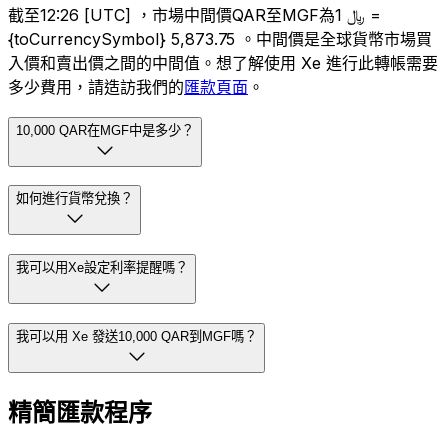
截至12:26 [UTC] ，市場中間價QAR至MGF為﷼ 1 =
{toCurrencySymbol} 5,873.75 。中間價是全球貨幣市場買
入價和賣出價之間的中間值。想了解使用 Xe 進行此轉帳需要
多少費用，請造訪我們的
匯款頁面
。
10,000 QAR在MGF中是多少？
如何進行貨幣兌換？
我可以用Xe設定利率提醒嗎？
我可以用 Xe 發送10,000 QAR到MGF嗎？
精簡匯款程序