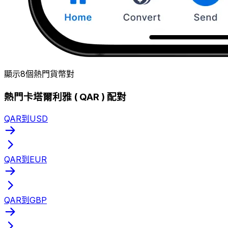
顯示8個熱門貨幣對
熱門卡塔爾利雅 ( QAR ) 配對
QAR到USD
QAR到EUR
QAR到GBP