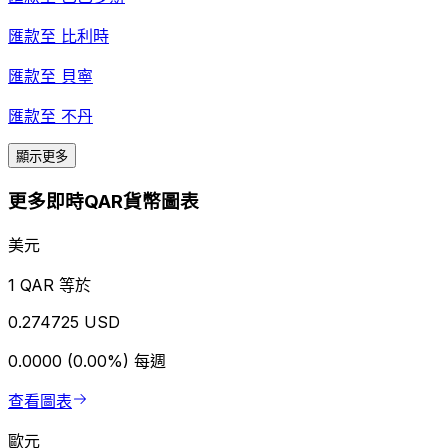
匯款至
比利時
匯款至
貝寧
匯款至
不丹
顯示更多
更多即時QAR貨幣圖表
美元
1 QAR 等於
0.274725 USD
0.0000 (0.00%)
每週
查看圖表
歐元