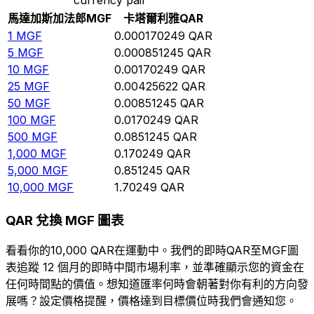
馬達加斯加法郎
MGF
卡塔爾利雅
QAR
1
MGF
0.000170249
QAR
5
MGF
0.000851245
QAR
10
MGF
0.00170249
QAR
25
MGF
0.00425622
QAR
50
MGF
0.00851245
QAR
100
MGF
0.0170249
QAR
500
MGF
0.0851245
QAR
1,000
MGF
0.170249
QAR
5,000
MGF
0.851245
QAR
10,000
MGF
1.70249
QAR
QAR 兌換 MGF 圖表
看看你的10,000 QAR在運動中。我們的即時QAR至MGF圖
表追蹤 12 個月的即時中間市場利率，並準確顯示您的資金在
任何時間點的價值。想知道匯率何時會朝著對你有利的方向發
展嗎？設定價格提醒，價格達到目標價位時我們會通知您。