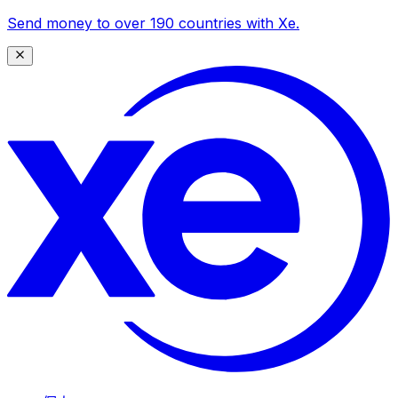
Send money to over 190 countries with Xe.