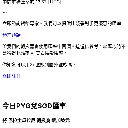
中間市場匯率於 12:32 [UTC]
立即諮詢貨幣專家。
我們可以提供比競爭對手更優惠的匯率。
預約通話
我們的轉換器會使用匯率中間價。這僅供參考。您匯款時不
會獲得此匯率。
查看匯款匯率。
你知道可以用Xe匯款到國外匯款嗎？
立即註冊
今日PYG兌SGD匯率
將 巴拉圭瓜拉尼 轉換為 新加坡元