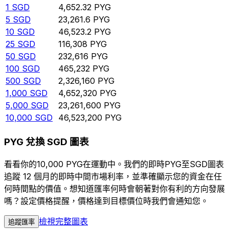
1
SGD
4,652.32
PYG
5
SGD
23,261.6
PYG
10
SGD
46,523.2
PYG
25
SGD
116,308
PYG
50
SGD
232,616
PYG
100
SGD
465,232
PYG
500
SGD
2,326,160
PYG
1,000
SGD
4,652,320
PYG
5,000
SGD
23,261,600
PYG
10,000
SGD
46,523,200
PYG
PYG 兌換 SGD 圖表
看看你的10,000 PYG在運動中。我們的即時PYG至SGD圖表
追蹤 12 個月的即時中間市場利率，並準確顯示您的資金在任
何時間點的價值。想知道匯率何時會朝著對你有利的方向發展
嗎？設定價格提醒，價格達到目標價位時我們會通知您。
檢視完整圖表
追蹤匯率