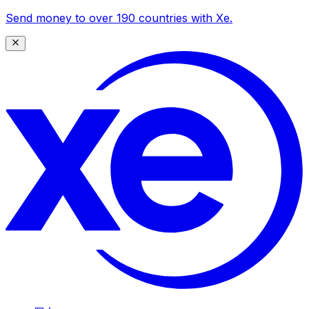
Send money to over 190 countries with Xe.