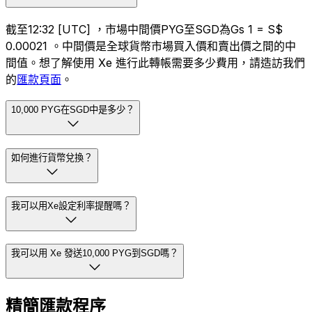
截至12:32 [UTC] ，市場中間價PYG至SGD為Gs 1 = S$
0.00021 。中間價是全球貨幣市場買入價和賣出價之間的中
間值。想了解使用 Xe 進行此轉帳需要多少費用，請造訪我們
的
匯款頁面
。
10,000 PYG在SGD中是多少？
如何進行貨幣兌換？
我可以用Xe設定利率提醒嗎？
我可以用 Xe 發送10,000 PYG到SGD嗎？
精簡匯款程序