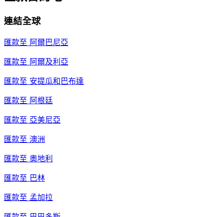
連結全球
匯款至
阿爾巴尼亞
匯款至
阿爾及利亞
匯款至
安提瓜和巴布達
匯款至
阿根廷
匯款至
亞美尼亞
匯款至
澳洲
匯款至
奧地利
匯款至
巴林
匯款至
孟加拉
匯款至
巴巴多斯