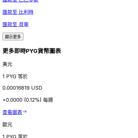
匯款至
比利時
匯款至
貝寧
顯示更多
更多即時PYG貨幣圖表
美元
1 PYG 等於
0.00016819 USD
+0.0000 (0.12%)
每週
查看圖表
歐元
1 PYG 等於