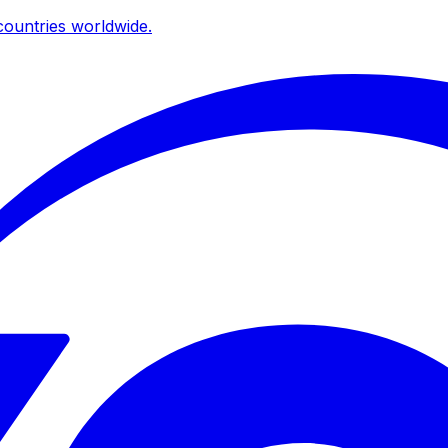
ountries worldwide.