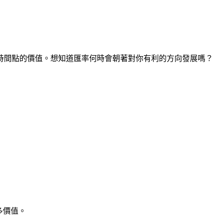
在任何時間點的價值。想知道匯率何時會朝著對你有利的方向發展嗎？
多價值。