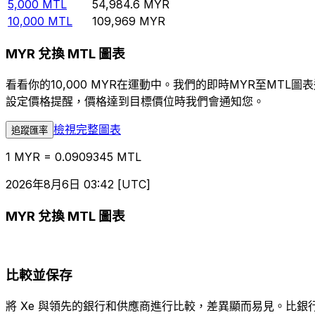
5,000
MTL
54,984.6
MYR
10,000
MTL
109,969
MYR
MYR 兌換 MTL 圖表
看看你的10,000 MYR在運動中。我們的即時MYR至MT
設定價格提醒，價格達到目標價位時我們會通知您。
檢視完整圖表
追蹤匯率
1 MYR = 0.0909345 MTL
2026年8月6日 03:42 [UTC]
MYR 兌換 MTL 圖表
比較並保存
將 Xe 與領先的銀行和供應商進行比較，差異顯而易見。比