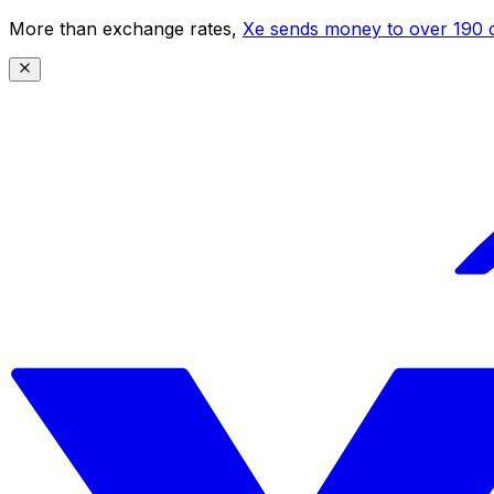
More than exchange rates,
Xe sends money to over 190 c