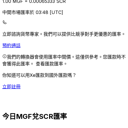
1.00
MGF
=
0.00
065333
SCR
中間市場匯率於 03:48 [UTC]
立即諮詢貨幣專家。
我們可以提供比競爭對手更優惠的匯率。
預約通話
我們的轉換器會使用匯率中間價。這僅供參考。您匯款時不
會獲得此匯率。
查看匯款匯率。
你知道可以用Xe匯款到國外匯款嗎？
立即註冊
今日MGF兌SCR匯率