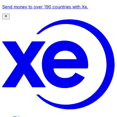
Send money to over 190 countries with Xe.