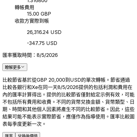
1.316800
轉帳費用
15.00 GBP
收款方實際到帳
26,316.24 USD
-347.75 USD
匯率獲取時間：8/5/2026
瞭解更多
比較節省基於從GBP 20,000到USD的單次轉帳。節省通過
比較各銀行和Xe在同一天8/5/2026提供的包括利潤和費用在
內的匯率計算得出。提供的比較節省僅對給定示例有效，可能
不包括所有費用和收費。不同的貨幣兌換金額、貨幣類型、日
期、時間和其他個人因素將產生不同的比較節省。因此，這些
結果可能不能表示實際節省，應僅作為指導使用。匯率比較圖
表每季度更新一次。
匯率
兌換後價值