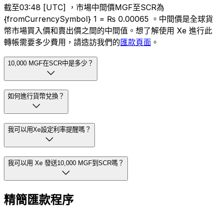
截至03:48 [UTC] ，市場中間價MGF至SCR為
{fromCurrencySymbol} 1 = ₨ 0.00065 。中間價是全球貨
幣市場買入價和賣出價之間的中間值。想了解使用 Xe 進行此
轉帳需要多少費用，請造訪我們的
匯款頁面
。
10,000 MGF在SCR中是多少？
如何進行貨幣兌換？
我可以用Xe設定利率提醒嗎？
我可以用 Xe 發送10,000 MGF到SCR嗎？
精簡匯款程序