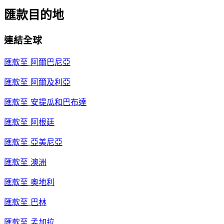
匯款目的地
連結全球
匯款至
阿爾巴尼亞
匯款至
阿爾及利亞
匯款至
安提瓜和巴布達
匯款至
阿根廷
匯款至
亞美尼亞
匯款至
澳洲
匯款至
奧地利
匯款至
巴林
匯款至
孟加拉