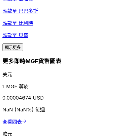
匯款至
巴巴多斯
匯款至
比利時
匯款至
貝寧
顯示更多
更多即時MGF貨幣圖表
美元
1 MGF 等於
0.00004674 USD
NaN (NaN%)
每週
查看圖表
歐元