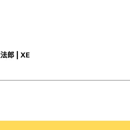
堡法郎 | XE