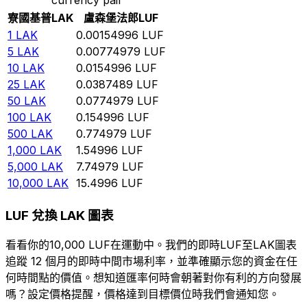
寮國基普
LAK
盧森堡法郎
LUF
1
LAK
0.00154996
LUF
5
LAK
0.00774979
LUF
10
LAK
0.0154996
LUF
25
LAK
0.0387489
LUF
50
LAK
0.0774979
LUF
100
LAK
0.154996
LUF
500
LAK
0.774979
LUF
1,000
LAK
1.54996
LUF
5,000
LAK
7.74979
LUF
10,000
LAK
15.4996
LUF
LUF 兌換 LAK 圖表
看看你的10,000 LUF在運動中。我們的即時LUF至LAK圖表
追蹤 12 個月的即時中間市場利率，並準確顯示您的資金在任
何時間點的價值。想知道匯率何時會朝著對你有利的方向發展
嗎？設定價格提醒，價格達到目標價位時我們會通知您。