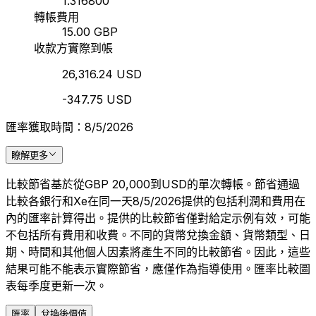
1.316800
轉帳費用
15.00 GBP
收款方實際到帳
26,316.24 USD
-347.75 USD
匯率獲取時間：8/5/2026
瞭解更多
比較節省基於從GBP 20,000到USD的單次轉帳。節省通過
比較各銀行和Xe在同一天8/5/2026提供的包括利潤和費用在
內的匯率計算得出。提供的比較節省僅對給定示例有效，可能
不包括所有費用和收費。不同的貨幣兌換金額、貨幣類型、日
期、時間和其他個人因素將產生不同的比較節省。因此，這些
結果可能不能表示實際節省，應僅作為指導使用。匯率比較圖
表每季度更新一次。
匯率
兌換後價值