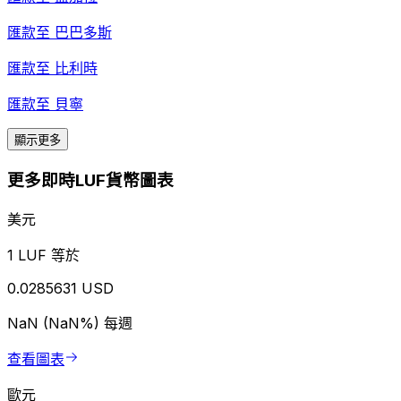
匯款至
巴巴多斯
匯款至
比利時
匯款至
貝寧
顯示更多
更多即時LUF貨幣圖表
美元
1 LUF 等於
0.0285631 USD
NaN (NaN%)
每週
查看圖表
歐元