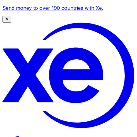
Send money to over 190 countries with Xe.