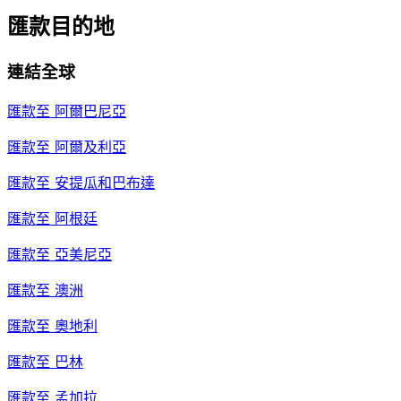
匯款目的地
連結全球
匯款至
阿爾巴尼亞
匯款至
阿爾及利亞
匯款至
安提瓜和巴布達
匯款至
阿根廷
匯款至
亞美尼亞
匯款至
澳洲
匯款至
奧地利
匯款至
巴林
匯款至
孟加拉