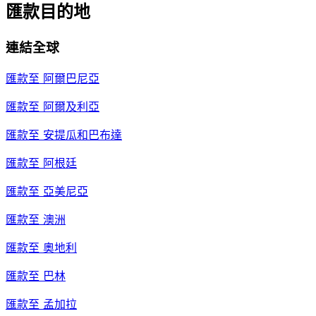
匯款目的地
連結全球
匯款至
阿爾巴尼亞
匯款至
阿爾及利亞
匯款至
安提瓜和巴布達
匯款至
阿根廷
匯款至
亞美尼亞
匯款至
澳洲
匯款至
奧地利
匯款至
巴林
匯款至
孟加拉