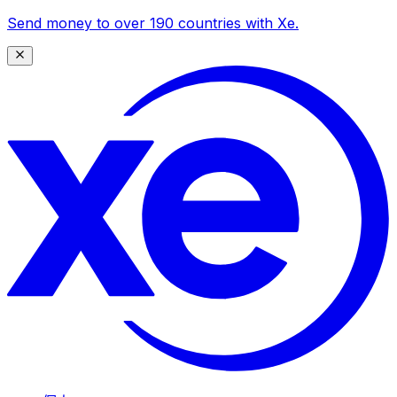
Send money to over 190 countries with Xe.