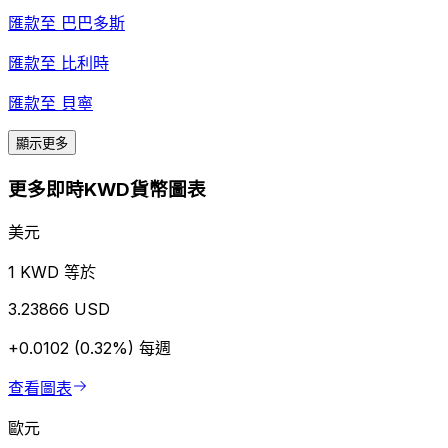
匯款至
巴巴多斯
匯款至
比利時
匯款至
貝寧
顯示更多
更多即時KWD貨幣圖表
美元
1 KWD 等於
3.23866 USD
+0.0102 (0.32%)
每週
查看圖表
歐元