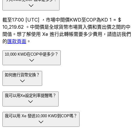
截至17:00 [UTC] ，市場中間價KWD至COP為KD 1 = $
10,219.62 。中間價是全球貨幣市場買入價和賣出價之間的中
間值。想了解使用 Xe 進行此轉帳需要多少費用，請造訪我們
的
匯款頁面
。
10,000 KWD在COP中是多少？
如何進行貨幣兌換？
我可以用Xe設定利率提醒嗎？
我可以用 Xe 發送10,000 KWD到COP嗎？