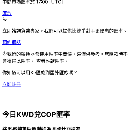
中間市場匯率於 17:00 [UTC]
匯款
立即諮詢貨幣專家。
我們可以提供比競爭對手更優惠的匯率。
預約通話
我們的轉換器會使用匯率中間價。這僅供參考。您匯款時不
會獲得此匯率。
查看匯款匯率。
你知道可以用Xe匯款到國外匯款嗎？
立即註冊
今日KWD兌COP匯率
將 科威特第納爾 轉換為 哥倫比亞披索