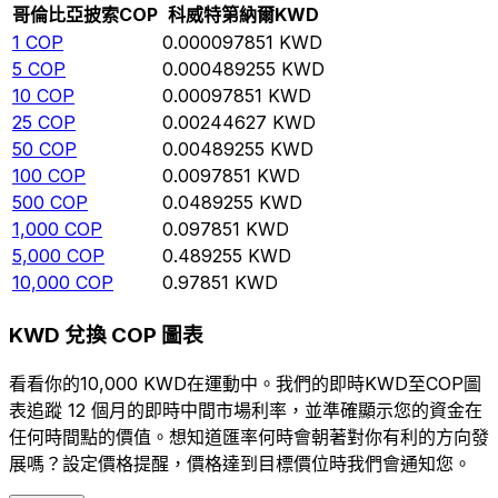
哥倫比亞披索
COP
科威特第納爾
KWD
1
COP
0.000097851
KWD
5
COP
0.000489255
KWD
10
COP
0.00097851
KWD
25
COP
0.00244627
KWD
50
COP
0.00489255
KWD
100
COP
0.0097851
KWD
500
COP
0.0489255
KWD
1,000
COP
0.097851
KWD
5,000
COP
0.489255
KWD
10,000
COP
0.97851
KWD
KWD 兌換 COP 圖表
看看你的10,000 KWD在運動中。我們的即時KWD至COP圖
表追蹤 12 個月的即時中間市場利率，並準確顯示您的資金在
任何時間點的價值。想知道匯率何時會朝著對你有利的方向發
展嗎？設定價格提醒，價格達到目標價位時我們會通知您。