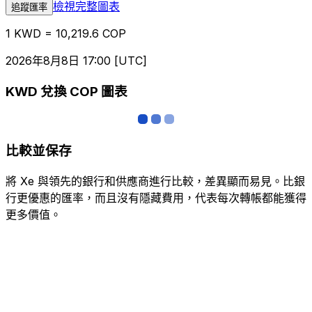
檢視完整圖表
追蹤匯率
1 KWD = 10,219.6 COP
2026年8月8日 17:00 [UTC]
KWD 兌換 COP 圖表
比較並保存
將 Xe 與領先的銀行和供應商進行比較，差異顯而易見。比銀
行更優惠的匯率，而且沒有隱藏費用，代表每次轉帳都能獲得
更多價值。