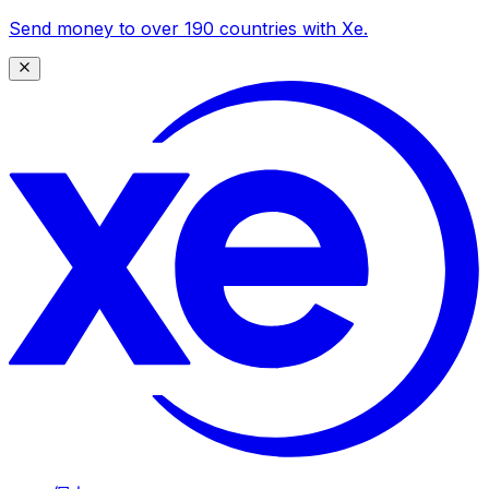
Send money to over 190 countries with Xe.