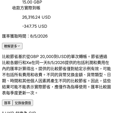
15.00 GBP
收款方實際到帳
26,316.24 USD
-347.75 USD
匯率獲取時間：8/5/2026
瞭解更多
比較節省基於從GBP 20,000到USD的單次轉帳。節省通過
比較各銀行和Xe在同一天8/5/2026提供的包括利潤和費用在
內的匯率計算得出。提供的比較節省僅對給定示例有效，可能
不包括所有費用和收費。不同的貨幣兌換金額、貨幣類型、日
期、時間和其他個人因素將產生不同的比較節省。因此，這些
結果可能不能表示實際節省，應僅作為指導使用。匯率比較圖
表每季度更新一次。
匯率
兌換後價值