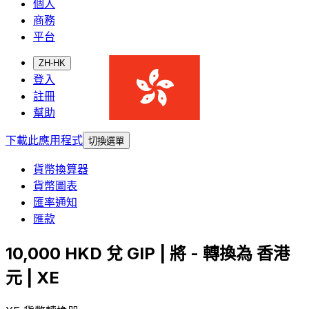
個人
商務
平台
ZH-HK
登入
註冊
幫助
下載此應用程式
切換選單
貨幣換算器
貨幣圖表
匯率通知
匯款
10,000 HKD 兌 GIP | 將 - 轉換為 香港
元 | XE