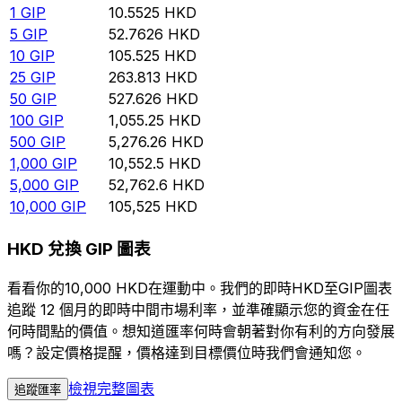
1
GIP
10.5525
HKD
5
GIP
52.7626
HKD
10
GIP
105.525
HKD
25
GIP
263.813
HKD
50
GIP
527.626
HKD
100
GIP
1,055.25
HKD
500
GIP
5,276.26
HKD
1,000
GIP
10,552.5
HKD
5,000
GIP
52,762.6
HKD
10,000
GIP
105,525
HKD
HKD 兌換 GIP 圖表
看看你的10,000 HKD在運動中。我們的即時HKD至GIP圖表
追蹤 12 個月的即時中間市場利率，並準確顯示您的資金在任
何時間點的價值。想知道匯率何時會朝著對你有利的方向發展
嗎？設定價格提醒，價格達到目標價位時我們會通知您。
檢視完整圖表
追蹤匯率