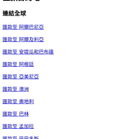
連結全球
匯款至
阿爾巴尼亞
匯款至
阿爾及利亞
匯款至
安提瓜和巴布達
匯款至
阿根廷
匯款至
亞美尼亞
匯款至
澳洲
匯款至
奧地利
匯款至
巴林
匯款至
孟加拉
匯款至
巴巴多斯