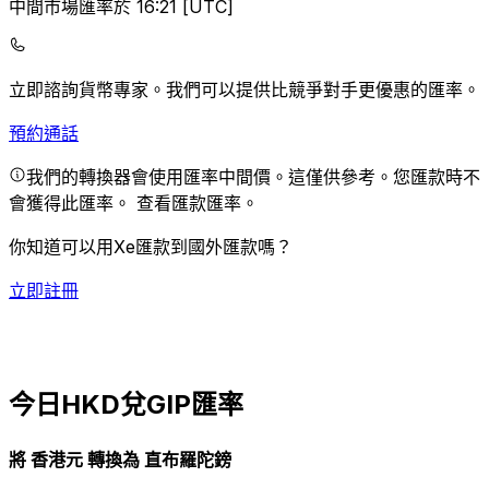
中間市場匯率於 16:21 [UTC]
立即諮詢貨幣專家。
我們可以提供比競爭對手更優惠的匯率。
預約通話
我們的轉換器會使用匯率中間價。這僅供參考。您匯款時不
會獲得此匯率。
查看匯款匯率。
你知道可以用Xe匯款到國外匯款嗎？
立即註冊
今日HKD兌GIP匯率
將 香港元 轉換為 直布羅陀鎊