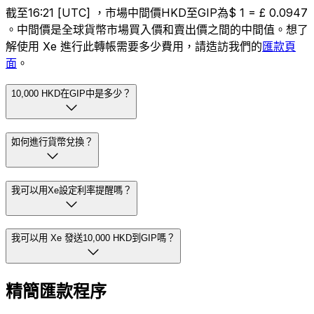
截至16:21 [UTC] ，市場中間價HKD至GIP為$ 1 = £ 0.0947
。中間價是全球貨幣市場買入價和賣出價之間的中間值。想了
解使用 Xe 進行此轉帳需要多少費用，請造訪我們的
匯款頁
面
。
10,000 HKD在GIP中是多少？
如何進行貨幣兌換？
我可以用Xe設定利率提醒嗎？
我可以用 Xe 發送10,000 HKD到GIP嗎？
精簡匯款程序