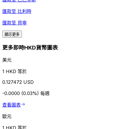
匯款至
比利時
匯款至
貝寧
顯示更多
更多即時HKD貨幣圖表
美元
1 HKD 等於
0.127472 USD
-0.0000 (0.03%)
每週
查看圖表
歐元
1 HKD 等於